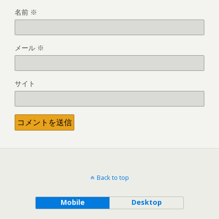
名前
※
メール
※
サイト
Back to top
Mobile
Desktop