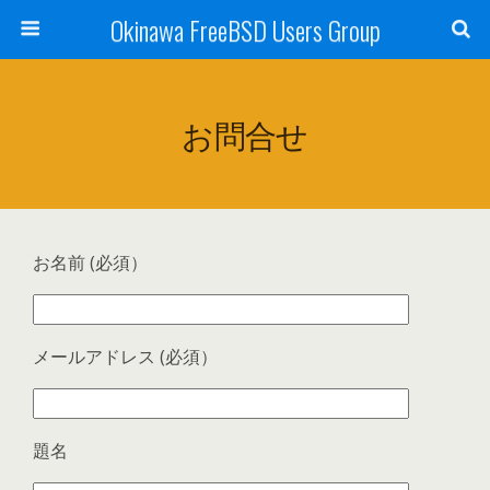
Okinawa FreeBSD Users Group
お問合せ
お名前 (必須）
メールアドレス (必須）
題名