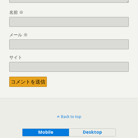
名前
※
メール
※
サイト
Back to top
Mobile
Desktop