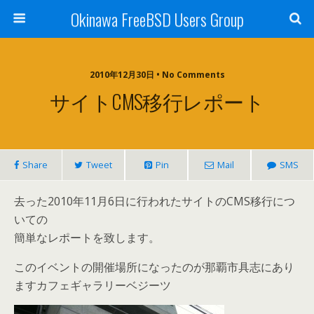
Okinawa FreeBSD Users Group
2010年12月30日 • No Comments
サイトCMS移行レポート
Share
Tweet
Pin
Mail
SMS
去った2010年11月6日に行われたサイトのCMS移行につ
いての
簡単なレポートを致します。
このイベントの開催場所になったのが那覇市具志にあり
ますカフェギャラリーベジーツ