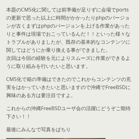
本題のCMS化に関しては前準備が足りずに会場でports
の更新で思った以上に時間がかかったりphpのバージョ
ンが古くまずはphpのバージョンを上げる作業があった
りと事件は現場でおこっているんだ！！といった様々な
トラブルがありましたが、既存の基本的なコンテンツに
関してはどうにか乗り換える事ができました。
次回は今回の経験を元によりスムーズに作業ができるよ
うに取り組みを行いたいと思います。
CMS化で箱の準備はできたのでこれからコンテンツの充
実をはかっていきたいと思いますので沖縄でFreeBSDに
興味のある方は要注目ですよ。
これからの沖縄FreeBSDユーザ会の活躍にどうぞご期待
下さい！！
最後にみんなで写真をぱちり