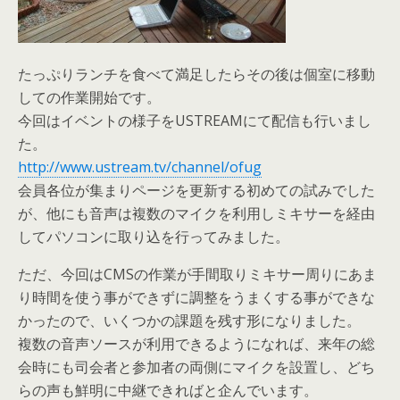
たっぷりランチを食べて満足したらその後は個室に移動
しての作業開始です。
今回はイベントの様子をUSTREAMにて配信も行いまし
た。
http://www.ustream.tv/channel/ofug
会員各位が集まりページを更新する初めての試みでした
が、他にも音声は複数のマイクを利用しミキサーを経由
してパソコンに取り込を行ってみました。
ただ、今回はCMSの作業が手間取りミキサー周りにあま
り時間を使う事ができずに調整をうまくする事ができな
かったので、いくつかの課題を残す形になりました。
複数の音声ソースが利用できるようになれば、来年の総
会時にも司会者と参加者の両側にマイクを設置し、どち
らの声も鮮明に中継できればと企んでいます。