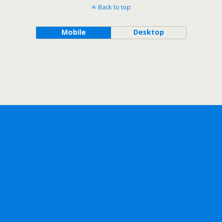
Back to top
Mobile
Desktop