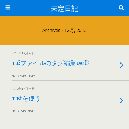
未定日記
Archives › 12月, 2012
2012年12月24日
mp3ファイルのタグ編集 eyeD3
NO RESPONSES
2012年12月24日
moshを使う
NO RESPONSES