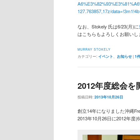
A6%E3%82%93%E3%81%A6
127.763857,17z/data=!3m1!4b
なお、Stokely 氏は6/23(月)に
はこちらもよろしくお願いし
MURRAY STOKELY
カテゴリー:
イベント
、
お知らせ
|
1
2012年度総会
投稿日時:
2013年10月26日
創立14年になりました沖縄Fr
2013年10月26日に2012