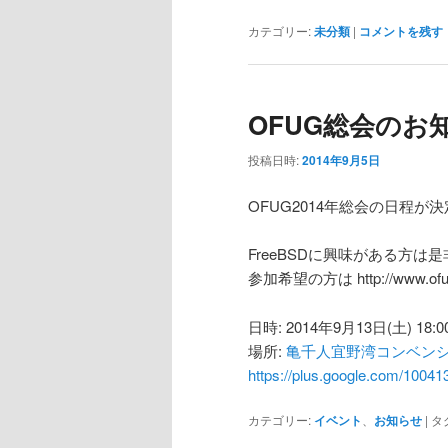
カテゴリー:
未分類
|
コメントを残す
OFUG総会のお知らせ
投稿日時:
2014年9月5日
OFUG2014年総会の日程が
FreeBSDに興味がある方は
参加希望の方は http://www.ofu
日時: 2014年9月13日(土) 18:0
場所:
亀千人宜野湾コンベン
https://plus.google.com/1004
カテゴリー:
イベント
、
お知らせ
|
タ