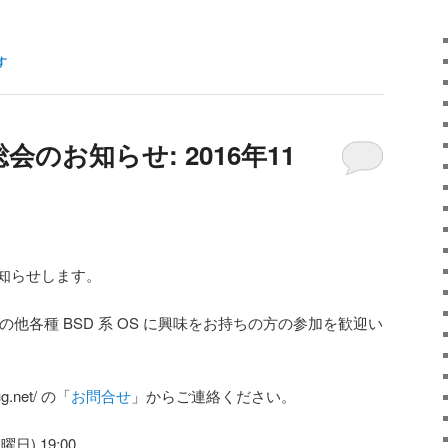
す
総会のお知らせ: 2016年11
お知らせします。
OS / その他各種 BSD 系 OS に興味をお持ちの方の参加を歓迎い
g.net/ の「
お問合せ
」からご連絡ください。
日) 19:00