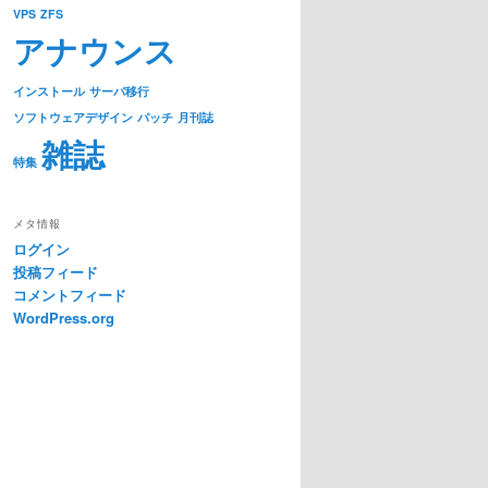
VPS
ZFS
アナウンス
インストール
サーバ移行
ソフトウェアデザイン
パッチ
月刊誌
雑誌
特集
メタ情報
ログイン
投稿フィード
コメントフィード
WordPress.org