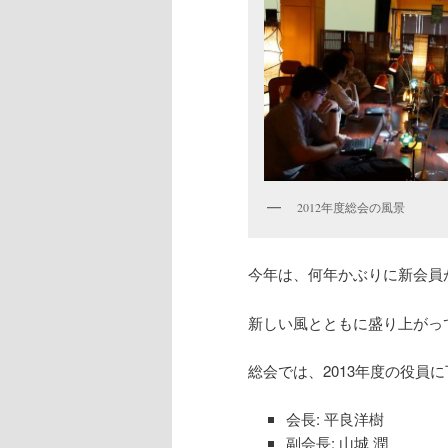
2012年度総会の風景
今年は、何年かぶりに新会員
新しい風とともに盛り上がっ
総会では、2013年度の役員
会長: 平良洋樹
副会長: 山城 潤