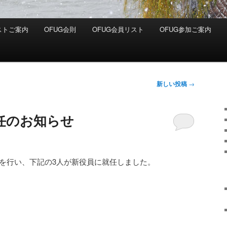
ストご案内
OFUG会則
OFUG会員リスト
OFUG参加ご案内
新しい投稿
→
就任のお知らせ
G総会を行い、下記の3人が新役員に就任しました。