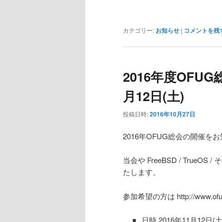
カテゴリー:
お知らせ
|
コメントを残
2016年度OFUG
月12日(土)
投稿日時:
2016年10月27日
2016年OFUG総会の開催を
当会や FreeBSD / True
たします。
参加希望の方は http://www.ofu
日時 2016年11月12日(土曜