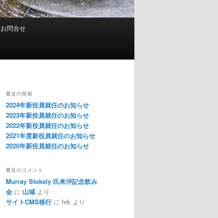
お問合せ
最近の投稿
2024年新役員就任のお知らせ
2023年新役員就任のお知らせ
2022年新役員就任のお知らせ
2021年度新役員就任のお知らせ
2020年新役員就任のお知らせ
最近のコメント
Murray Stokely 氏来沖記念飲み
会
に
山城
より
サイトCMS移行
に
hrk
より