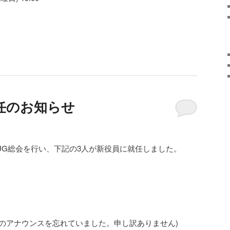
就任のお知らせ
、OFUG総会を行い、下記の3人が新役員に就任しました。
でのアナウンスを忘れていました。申し訳ありません)