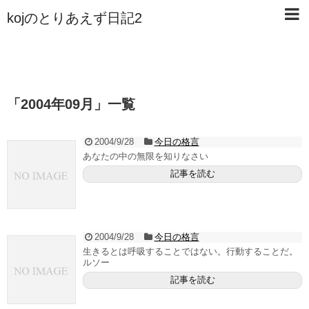
kojのとりあえず日記2
「
2004年09月
」
一覧
2004/9/28
今日の格言
あなたの中の無限を知りなさい
記事を読む
2004/9/28
今日の格言
生きるとは呼吸することではない。行動することだ。
ルソー
記事を読む