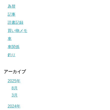
為替
記事
読書記録
買い物メモ
車
車関係
釣り
アーカイブ
2025年
8月
3月
2024年