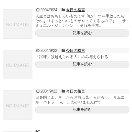
2004/9/24
今日の格言
人生とはおもしろいものです 何か一つを手放したら
それよりずっといいものがやってくるものです — サ
ミュエル・ジョンソン — それを手放...
記事を読む
2004/9/22
今日の格言
「試練」は越えられる人にのみ与えられる
記事を読む
2004/9/22
今日の格言
目を閉じよ。そしたらお前は見えるだろう。 サムエ
ル・バトラー んー。わかりません(^^;
記事を読む