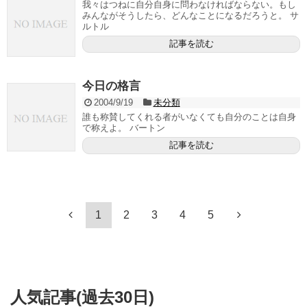
我々はつねに自分自身に問わなければならない。もし
みんながそうしたら、どんなことになるだろうと。 サ
ルトル
記事を読む
今日の格言
2004/9/19
未分類
誰も称賛してくれる者がいなくても自分のことは自身
で称えよ。 バートン
記事を読む
1
2
3
4
5
人気記事(過去30日)