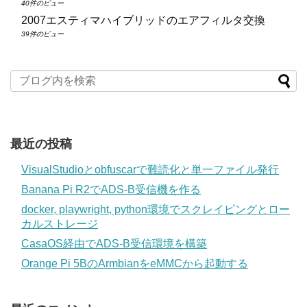
40件のビュー
2007エスティマハイブリッドのエアフィルタ交換
39件のビュー
最近の投稿
VisualStudioとobfuscarで難読化と単一ファイル発行
Banana Pi R2でADS-B受信機を作る
docker, playwright, python環境でスクレイピングとロー
カルストレージ
CasaOS経由でADS-B受信環境を構築
Orange Pi 5BのArmbianをeMMCから起動する