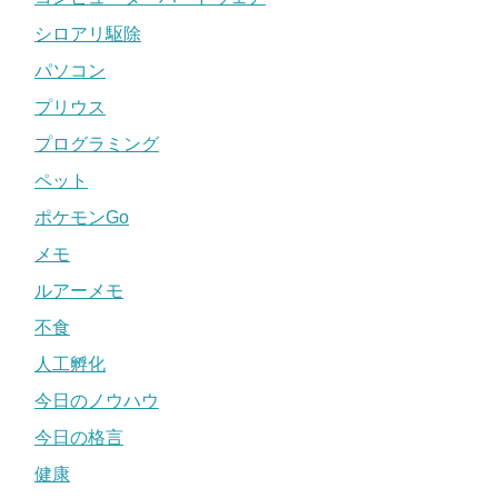
シロアリ駆除
パソコン
プリウス
プログラミング
ペット
ポケモンGo
メモ
ルアーメモ
不食
人工孵化
今日のノウハウ
今日の格言
健康