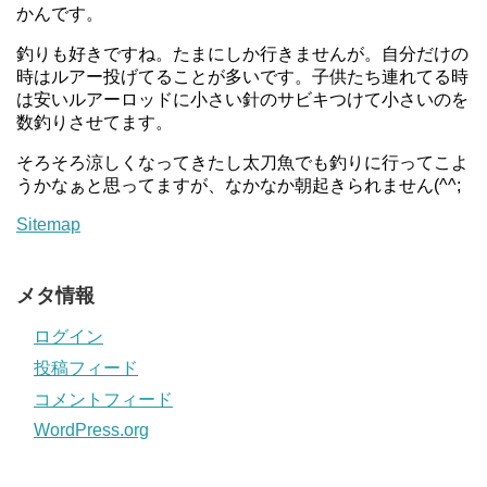
かんです。
釣りも好きですね。たまにしか行きませんが。自分だけの
時はルアー投げてることが多いです。子供たち連れてる時
は安いルアーロッドに小さい針のサビキつけて小さいのを
数釣りさせてます。
そろそろ涼しくなってきたし太刀魚でも釣りに行ってこよ
うかなぁと思ってますが、なかなか朝起きられません(^^;
Sitemap
メタ情報
ログイン
投稿フィード
コメントフィード
WordPress.org