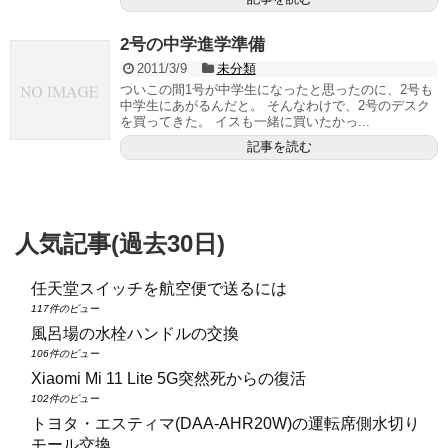
2号の中学進学準備
2011/3/9
未分類
ついこの間1号が中学生になったと思ったのに、2号も
中学生にあがるんだと。 そんなわけで、2号のデスク
を買ってきた。 イスも一緒に買いたかっ...
記事を読む
人気記事(過去30日)
任天堂スイッチを航空便で送るには
117件のビュー
風呂場の水栓ハンドルの交換
106件のビュー
Xiaomi Mi 11 Lite 5G突然死からの復活
102件のビュー
トヨタ・エスティマ(DAA‑AHR20W)の運転席側水切り
モール交換