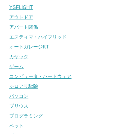
YSFLIGHT
アウトドア
アパート関係
エスティマ・ハイブリッド
オートガレージKT
カヤック
ゲーム
コンピュータ・ハードウェア
シロアリ駆除
パソコン
プリウス
プログラミング
ペット