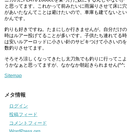
と思ってます。これかって前みたいに雨漏りさせて床に穴
があいたなんてことは避けたいので、車庫も建てないとい
かんです。
釣りも好きですね。たまにしか行きませんが。自分だけの
時はルアー投げてることが多いです。子供たち連れてる時
は安いルアーロッドに小さい針のサビキつけて小さいのを
数釣りさせてます。
そろそろ涼しくなってきたし太刀魚でも釣りに行ってこよ
うかなぁと思ってますが、なかなか朝起きられません(^^;
Sitemap
メタ情報
ログイン
投稿フィード
コメントフィード
WordPress.org