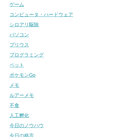
ゲーム
コンピュータ・ハードウェア
シロアリ駆除
パソコン
プリウス
プログラミング
ペット
ポケモンGo
メモ
ルアーメモ
不食
人工孵化
今日のノウハウ
今日の格言