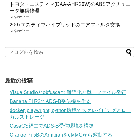
トヨタ・エスティマ(DAA‑AHR20W)のABSアクチュエ
ータ無償修理
38件のビュー
2007エスティマハイブリッドのエアフィルタ交換
38件のビュー
最近の投稿
VisualStudioとobfuscarで難読化と単一ファイル発行
Banana Pi R2でADS-B受信機を作る
docker, playwright, python環境でスクレイピングとロー
カルストレージ
CasaOS経由でADS-B受信環境を構築
Orange Pi 5BのArmbianをeMMCから起動する