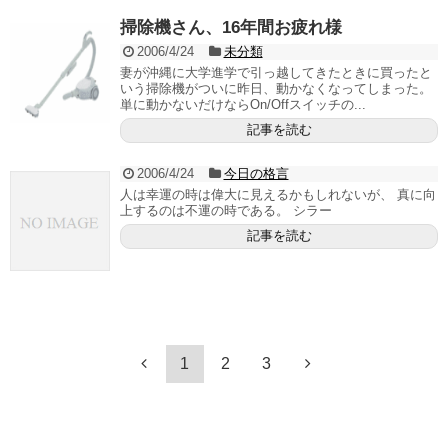
掃除機さん、16年間お疲れ様
2006/4/24
未分類
妻が沖縄に大学進学で引っ越してきたときに買ったと
いう掃除機がついに昨日、動かなくなってしまった。
単に動かないだけならOn/Offスイッチの...
記事を読む
2006/4/24
今日の格言
人は幸運の時は偉大に見えるかもしれないが、 真に向
上するのは不運の時である。 シラー
記事を読む
1
2
3