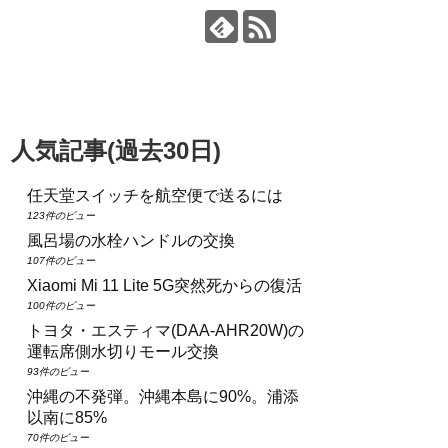
人気記事(過去30日)
任天堂スイッチを航空便で送るには
123件のビュー
風呂場の水栓ハンドルの交換
107件のビュー
Xiaomi Mi 11 Lite 5G突然死からの復活
100件のビュー
トヨタ・エスティマ(DAA‑AHR20W)の
運転席側水切りモール交換
93件のビュー
沖縄の不発弾。沖縄本島に90%。浦添
以南に85%
70件のビュー