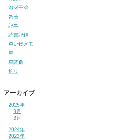
泡瀬干潟
為替
記事
読書記録
買い物メモ
車
車関係
釣り
アーカイブ
2025年
8月
3月
2024年
2023年