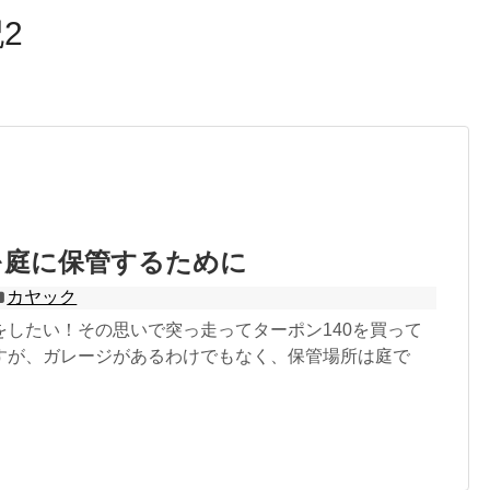
2
を庭に保管するために
カヤック
をしたい！その思いで突っ走ってターポン140を買って
すが、ガレージがあるわけでもなく、保管場所は庭で