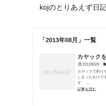
kojのとりあえず日記
「
2013年08月
」
一覧
カヤック
2013/8/28
カヤックで釣り
しまったわけで
す。 ...
記事を読む