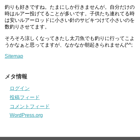
釣りも好きですね。たまにしか行きませんが。自分だけの
時はルアー投げてることが多いです。子供たち連れてる時
は安いルアーロッドに小さい針のサビキつけて小さいのを
数釣りさせてます。
そろそろ涼しくなってきたし太刀魚でも釣りに行ってこよ
うかなぁと思ってますが、なかなか朝起きられません(^^;
Sitemap
メタ情報
ログイン
投稿フィード
コメントフィード
WordPress.org