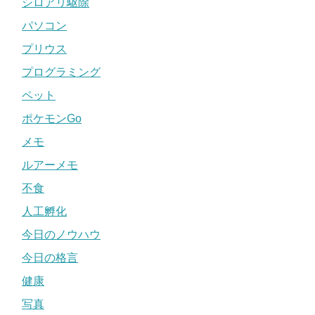
シロアリ駆除
パソコン
プリウス
プログラミング
ペット
ポケモンGo
メモ
ルアーメモ
不食
人工孵化
今日のノウハウ
今日の格言
健康
写真