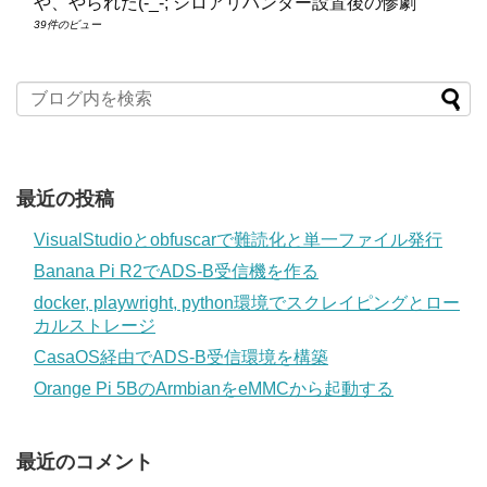
や、やられた(-_-; シロアリハンター設置後の惨劇
39件のビュー
最近の投稿
VisualStudioとobfuscarで難読化と単一ファイル発行
Banana Pi R2でADS-B受信機を作る
docker, playwright, python環境でスクレイピングとロー
カルストレージ
CasaOS経由でADS-B受信環境を構築
Orange Pi 5BのArmbianをeMMCから起動する
最近のコメント