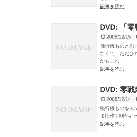
記事を読む
DVD: 
2008/12/15
飛行機ものと思
なくて、ただひ
かもしれ...
記事を読む
DVD: 零
2008/12/14
飛行機ものをみて
ま旧作100円キ
記事を読む