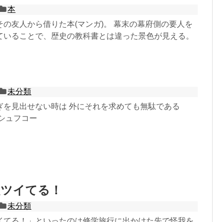
本
の友人から借りた本(マンガ)。 幕末の幕府側の要人を
ていることで、歴史の教科書とは違った景色が見える。
未分類
ぎを見出せない時は 外にそれを求めても無駄である
ュフコー
超ツイてる！
未分類
イてる！」といったのは修学旅行に出かけた先で怪我を