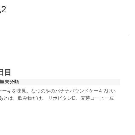
2
日目
未分類
ケーキを味見。なつのやのバナナパウンドケーキ?おい
のあとは、飲み物だけ。 リポビタンD、麦芽コーヒー豆