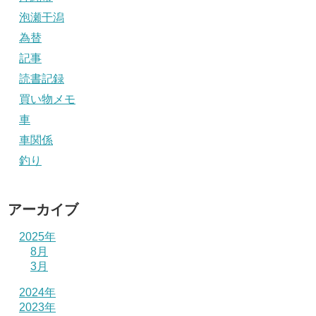
泡瀬干潟
為替
記事
読書記録
買い物メモ
車
車関係
釣り
アーカイブ
2025年
8月
3月
2024年
2023年