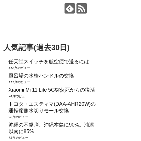
人気記事(過去30日)
任天堂スイッチを航空便で送るには
112件のビュー
風呂場の水栓ハンドルの交換
111件のビュー
Xiaomi Mi 11 Lite 5G突然死からの復活
94件のビュー
トヨタ・エスティマ(DAA‑AHR20W)の
運転席側水切りモール交換
93件のビュー
沖縄の不発弾。沖縄本島に90%。浦添
以南に85%
73件のビュー