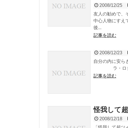
2008/12/25
友人の勧めで、そ
中心人物にすえ
後...
記事を読む
2008/12/23
自分の内に安ら
ラ・ロシ
記事を読む
怪我して
2008/12/18
「怪我して超ツ