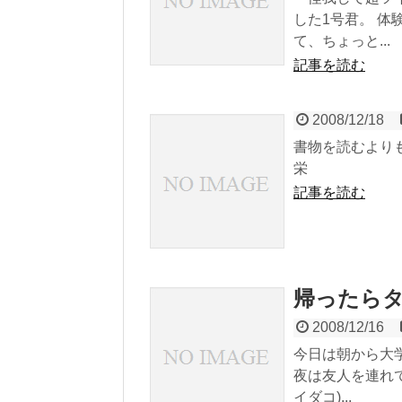
した1号君。 
て、ちょっと...
記事を読む
2008/12/18
書物を読むより
栄
記事を読む
帰ったら
2008/12/16
今日は朝から大
夜は友人を連れて
イダコ)...