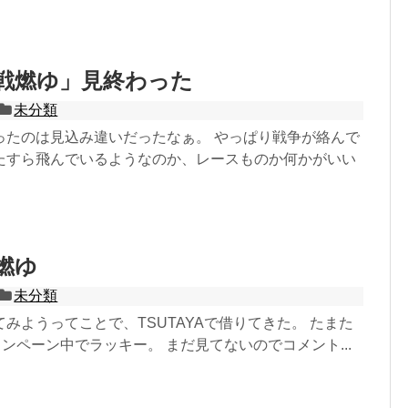
「零戦燃ゆ」見終わった
未分類
ったのは見込み違いだったなぁ。 やっぱり戦争が絡んで
たすら飛んでいるようなのか、レースものか何かがいい
戦燃ゆ
未分類
みようってことで、TSUTAYAで借りてきた。 たまた
ャンペーン中でラッキー。 まだ見てないのでコメント...