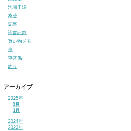
泡瀬干潟
為替
記事
読書記録
買い物メモ
車
車関係
釣り
アーカイブ
2025年
8月
3月
2024年
2023年