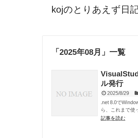
kojのとりあえず日記
「
2025年08月
」
一覧
VisualS
ル発行
2025/8/29
.net 8.0でW
ら、これまで使ってい
記事を読む