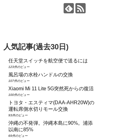
人気記事(過去30日)
任天堂スイッチを航空便で送るには
123件のビュー
風呂場の水栓ハンドルの交換
107件のビュー
Xiaomi Mi 11 Lite 5G突然死からの復活
100件のビュー
トヨタ・エスティマ(DAA‑AHR20W)の
運転席側水切りモール交換
93件のビュー
沖縄の不発弾。沖縄本島に90%。浦添
以南に85%
69件のビュー