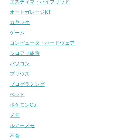
エスティマ・ハイブリッド
オートガレージKT
カヤック
ゲーム
コンピュータ・ハードウェア
シロアリ駆除
パソコン
プリウス
プログラミング
ペット
ポケモンGo
メモ
ルアーメモ
不食