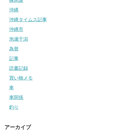
株関連
沖縄
沖縄タイムス記事
沖縄市
泡瀬干潟
為替
記事
読書記録
買い物メモ
車
車関係
釣り
アーカイブ