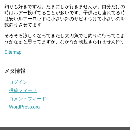
釣りも好きですね。たまにしか行きませんが。自分だけの
時はルアー投げてることが多いです。子供たち連れてる時
は安いルアーロッドに小さい針のサビキつけて小さいのを
数釣りさせてます。
そろそろ涼しくなってきたし太刀魚でも釣りに行ってこよ
うかなぁと思ってますが、なかなか朝起きられません(^^;
Sitemap
メタ情報
ログイン
投稿フィード
コメントフィード
WordPress.org