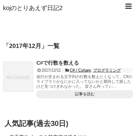
kojのとりあえず日記2
「
2017年12月
」
一覧
C#で行数を数える
2017/12/11
C# / Csharp
,
プログラミング
改行が含まれる文字列の行数を数えたくなって、C#の
ライブラリかなにかに入ってないかと期待して探した
けど見つけきれなかった。 皆さん作ってい...
記事を読む
人気記事(過去30日)