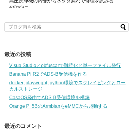
高圧洗浄機の内部から水ダダ漏れで修理を試みる
37件のビュー
最近の投稿
VisualStudioとobfuscarで難読化と単一ファイル発行
Banana Pi R2でADS-B受信機を作る
docker, playwright, python環境でスクレイピングとロー
カルストレージ
CasaOS経由でADS-B受信環境を構築
Orange Pi 5BのArmbianをeMMCから起動する
最近のコメント