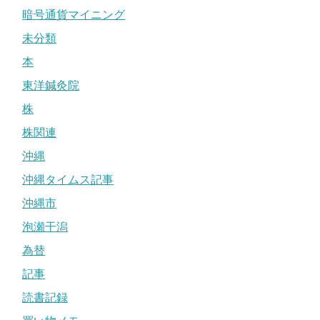
暗号通貨マイニング
未分類
本
東洋鍼灸院
株
株関連
沖縄
沖縄タイムス記事
沖縄市
泡瀬干潟
為替
記事
読書記録