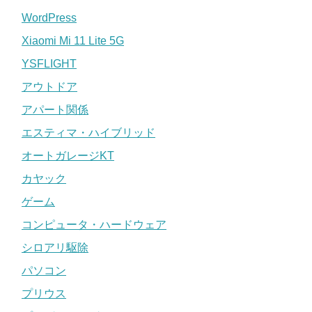
WordPress
Xiaomi Mi 11 Lite 5G
YSFLIGHT
アウトドア
アパート関係
エスティマ・ハイブリッド
オートガレージKT
カヤック
ゲーム
コンピュータ・ハードウェア
シロアリ駆除
パソコン
プリウス