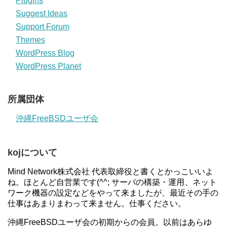
Plugins
Suggest Ideas
Support Forum
Themes
WordPress Blog
WordPress Planet
所属団体
沖縄FreeBSDユーザ会
kojについて
Mind Network株式会社 代表取締役と書くとかっこいいよ
ね。ほとんど自営業です(^^; サーバの構築・運用、ネット
ワーク機器の設定などをやって来ましたが、最近その手の
仕事はあまりまわって来ません。仕事ください。
沖縄FreeBSDユーザ会の初期からの会員。以前はあらゆ