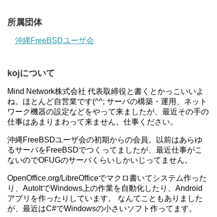
所属団体
沖縄FreeBSDユーザ会
kojについて
Mind Network株式会社 代表取締役と書くとかっこいいよ
ね。ほとんど自営業です(^^; サーバの構築・運用、ネット
ワーク機器の設定などをやって来ましたが、最近その手の
仕事はあまりまわって来ません。仕事ください。
沖縄FreeBSDユーザ会の初期からの会員。以前はあらゆ
るサーバをFreeBSDでつくってましたが、最近仕事がこ
ないのでOFUGのサーバくらいしかいじってません。
OpenOffice.org/LibreOfficeでマクロ書いてシステム作った
り、AutoItでWindows上の作業を自動化したり、Android
アプリを作ったりしています。 なんてこともありました
が、最近はC#でWindowsの小さいソフト作ってます。