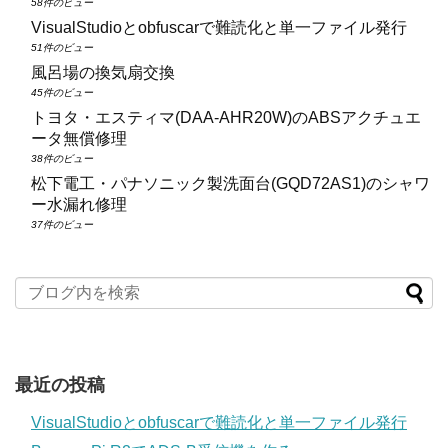
58件のビュー
VisualStudioとobfuscarで難読化と単一ファイル発行
51件のビュー
風呂場の換気扇交換
45件のビュー
トヨタ・エスティマ(DAA‑AHR20W)のABSアクチュエ
ータ無償修理
38件のビュー
松下電工・パナソニック製洗面台(GQD72AS1)のシャワ
ー水漏れ修理
37件のビュー
最近の投稿
VisualStudioとobfuscarで難読化と単一ファイル発行