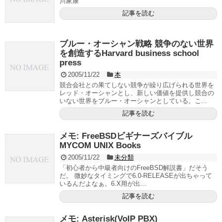
川家康
記事を読む
ブルー・オーシャン戦略 競争のない世界
を創造するHarvard business school
press
2005/11/22
本
競合会社との果てしない競争が繰り広げられる世界を
レッド・オーシャンとし、新しい価値を提供し競合の
いない世界をブルー・オーシャンとしている。こ...
記事を読む
メモ: FreeBSDビギナーズバイブル
MYCOM UNIX Books
2005/11/22
未分類
「初心者から中級者向けのFreeBSD解説書」だそう
だ。 微妙なタイミングで6.0-RELEASEが出ちゃって
いるんだよなぁ。6.X用が出...
記事を読む
メモ: Asterisk(VoIP PBX)