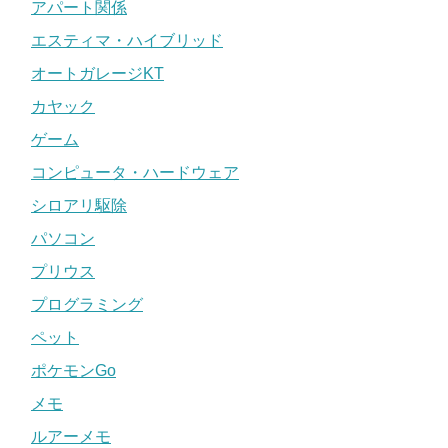
アパート関係
エスティマ・ハイブリッド
オートガレージKT
カヤック
ゲーム
コンピュータ・ハードウェア
シロアリ駆除
パソコン
プリウス
プログラミング
ペット
ポケモンGo
メモ
ルアーメモ