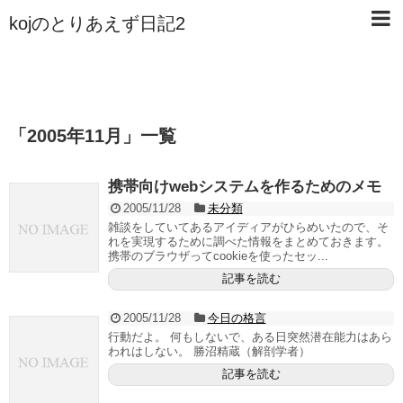
kojのとりあえず日記2
「
2005年11月
」
一覧
携帯向けwebシステムを作るためのメモ
2005/11/28
未分類
雑談をしていてあるアイディアがひらめいたので、そ
れを実現するために調べた情報をまとめておきます。
携帯のブラウザってcookieを使ったセッ...
記事を読む
2005/11/28
今日の格言
行動だよ。 何もしないで、ある日突然潜在能力はあら
われはしない。 勝沼精蔵（解剖学者）
記事を読む