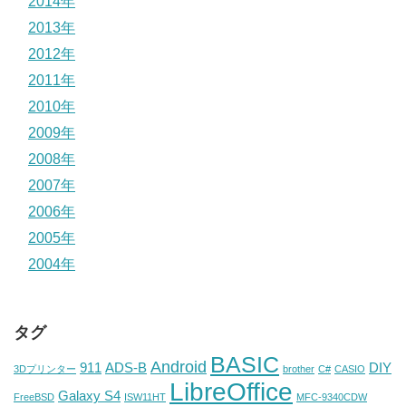
2014年
2013年
2012年
2011年
2010年
2009年
2008年
2007年
2006年
2005年
2004年
タグ
BASIC
Android
911
ADS-B
DIY
3Dプリンター
brother
C#
CASIO
LibreOffice
Galaxy S4
FreeBSD
ISW11HT
MFC-9340CDW