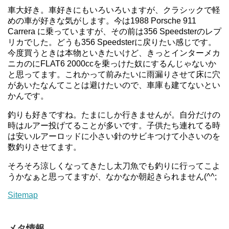
車大好き。車好きにもいろいろいますが、クラシックで軽
めの車が好きな気がします。今は1988 Porsche 911
Carrera に乗っていますが、その前は356 Speedsterのレプ
リカでした。どうも356 Speedsterに戻りたい感じです。
今度買うときは本物といきたいけど、きっとインターメカ
ニカのにFLAT6 2000ccを乗っけた奴にするんじゃないか
と思ってます。これかって前みたいに雨漏りさせて床に穴
があいたなんてことは避けたいので、車庫も建てないとい
かんです。
釣りも好きですね。たまにしか行きませんが。自分だけの
時はルアー投げてることが多いです。子供たち連れてる時
は安いルアーロッドに小さい針のサビキつけて小さいのを
数釣りさせてます。
そろそろ涼しくなってきたし太刀魚でも釣りに行ってこよ
うかなぁと思ってますが、なかなか朝起きられません(^^;
Sitemap
メタ情報