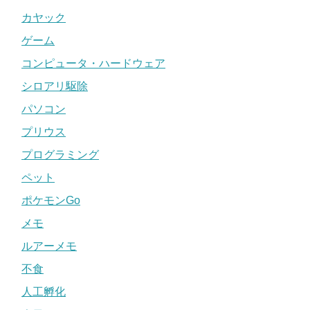
カヤック
ゲーム
コンピュータ・ハードウェア
シロアリ駆除
パソコン
プリウス
プログラミング
ペット
ポケモンGo
メモ
ルアーメモ
不食
人工孵化