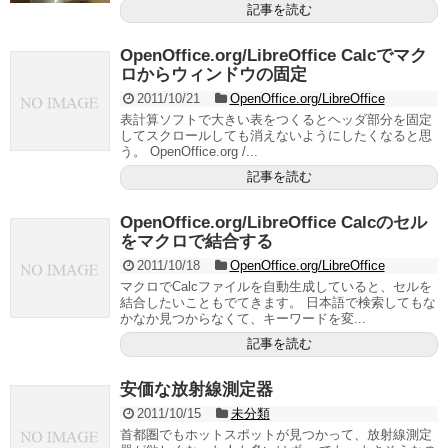
記事を読む
OpenOffice.org/LibreOffice Calcでマク
ロからウィンドウの固定
2011/10/21
OpenOffice.org/LibreOffice
表計算ソフトで大きい表をつくるとヘッダ部分を固定
してスクロールしても消えないようにしたくなると思
う。 OpenOffice.org /...
記事を読む
OpenOffice.org/LibreOffice Calcのセル
をマクロで結合する
2011/10/18
OpenOffice.org/LibreOffice
マクロでCalcファイルを自動生成していると、セルを
結合したいこともでてきます。 日本語で検索してもな
かなか見つからなくて、キーワードを変...
記事を読む
安価な放射線測定器
2011/10/15
未分類
首都圏でもホットスポットが見つかって、放射線測定