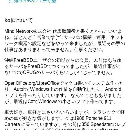
沖縄FreeBSDユーザ会
kojについて
Mind Network株式会社 代表取締役と書くとかっこいいよ
ね。ほとんど自営業です(^^; サーバの構築・運用、ネット
ワーク機器の設定などをやって来ましたが、最近その手の
仕事はあまりまわって来ません。仕事ください。
沖縄FreeBSDユーザ会の初期からの会員。以前はあらゆ
るサーバをFreeBSDでつくってましたが、最近仕事がこ
ないのでOFUGのサーバくらいしかいじってません。
OpenOffice.org/LibreOfficeでマクロ書いてシステム作った
り、AutoItでWindows上の作業を自動化したり、Android
アプリを作ったりしています。 なんてこともありました
が、最近はC#でWindowsの小さいソフト作ってます。
車大好き。車好きにもいろいろいますが、クラシックで軽
めの車が好きな気がします。今は1988 Porsche 911
Carrera に乗っていますが、その前は356 Speedsterのレプ