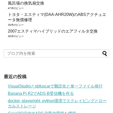
風呂場の換気扇交換
47件のビュー
トヨタ・エスティマ(DAA‑AHR20W)のABSアクチュエ
ータ無償修理
39件のビュー
2007エスティマハイブリッドのエアフィルタ交換
38件のビュー
最近の投稿
VisualStudioとobfuscarで難読化と単一ファイル発行
Banana Pi R2でADS-B受信機を作る
docker, playwright, python環境でスクレイピングとロー
カルストレージ