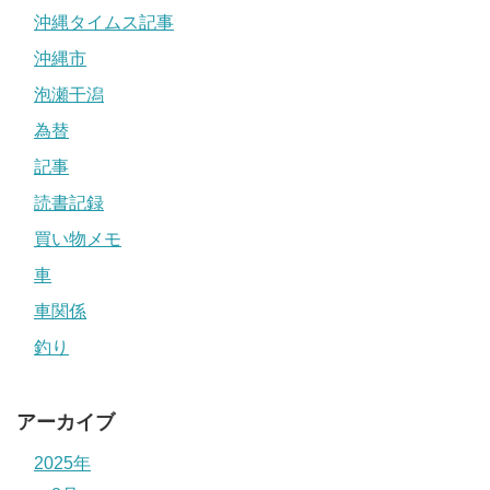
沖縄タイムス記事
沖縄市
泡瀬干潟
為替
記事
読書記録
買い物メモ
車
車関係
釣り
アーカイブ
2025年