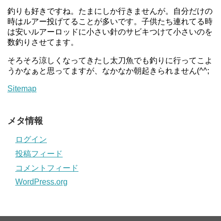
釣りも好きですね。たまにしか行きませんが。自分だけの
時はルアー投げてることが多いです。子供たち連れてる時
は安いルアーロッドに小さい針のサビキつけて小さいのを
数釣りさせてます。
そろそろ涼しくなってきたし太刀魚でも釣りに行ってこよ
うかなぁと思ってますが、なかなか朝起きられません(^^;
Sitemap
メタ情報
ログイン
投稿フィード
コメントフィード
WordPress.org