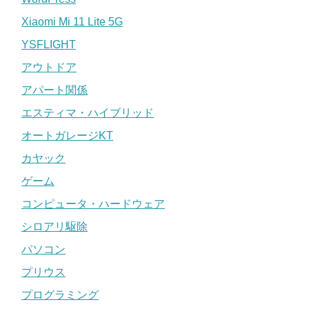
Xiaomi Mi 11 Lite 5G
YSFLIGHT
アウトドア
アパート関係
エスティマ・ハイブリッド
オートガレージKT
カヤック
ゲーム
コンピュータ・ハードウェア
シロアリ駆除
パソコン
プリウス
プログラミング