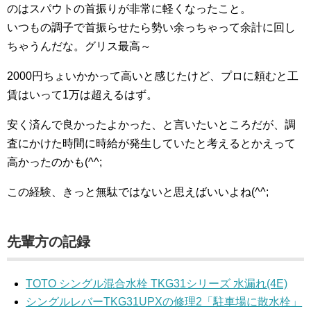
のはスパウトの首振りが非常に軽くなったこと。
いつもの調子で首振らせたら勢い余っちゃって余計に回し
ちゃうんだな。グリス最高～
2000円ちょいかかって高いと感じたけど、プロに頼むと工
賃はいって1万は超えるはず。
安く済んで良かったよかった、と言いたいところだが、調
査にかけた時間に時給が発生していたと考えるとかえって
高かったのかも(^^;
この経験、きっと無駄ではないと思えばいいよね(^^;
先輩方の記録
TOTO シングル混合水栓 TKG31シリーズ 水漏れ(4E)
シングルレバーTKG31UPXの修理2「駐車場に散水栓」