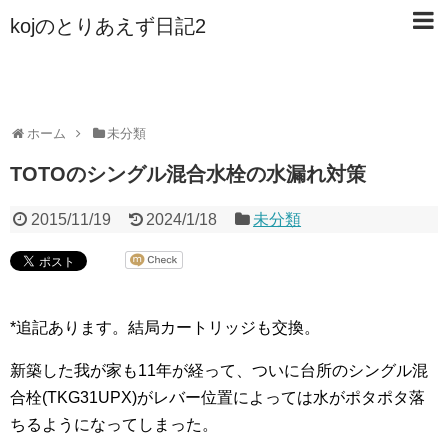
kojのとりあえず日記2
ホーム
未分類
TOTOのシングル混合水栓の水漏れ対策
2015/11/19
2024/1/18
未分類
*追記あります。結局カートリッジも交換。
新築した我が家も11年が経って、ついに台所のシングル混
合栓(TKG31UPX)がレバー位置によっては水がポタポタ落
ちるようになってしまった。