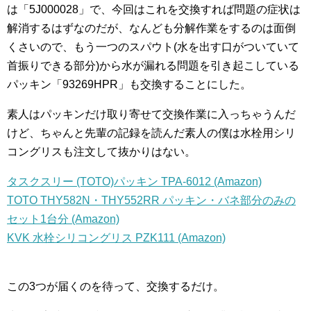
は「5J000028」で、今回はこれを交換すれば問題の症状は
解消するはずなのだが、なんども分解作業をするのは面倒
くさいので、もう一つのスパウト(水を出す口がついていて
首振りできる部分)から水が漏れる問題を引き起こしている
パッキン「93269HPR」も交換することにした。
素人はパッキンだけ取り寄せて交換作業に入っちゃうんだ
けど、ちゃんと先輩の記録を読んだ素人の僕は水栓用シリ
コングリスも注文して抜かりはない。
タスクスリー (TOTO)パッキン TPA-6012 (Amazon)
TOTO THY582N・THY552RR パッキン・バネ部分のみの
セット1台分 (Amazon)
KVK 水栓シリコングリス PZK111 (Amazon)
この3つが届くのを待って、交換するだけ。