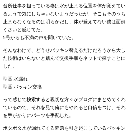
台所仕事を担っている妻は水が止まる位置を体が覚えてい
るようで気にしちゃいないようだったが、そこもそのうち
止まらなくなるのは明らかだし、体が覚えてない僕は面倒
くさいと感じてた。
5号からも不満の声を聞いていた。
そんなわけで、どうせパッキン替えるだけだろうから大し
た技術はいらないと踏んで交換手順をネットで探すことに
した。
型番 水漏れ
型番 パッキン交換
って感じで検索すると親切な方々がブログにまとめてくれ
ているので、それを見て俺にもやれると自信をつけ、それ
を手がかりにパーツを手配した。
ポタポタ水が漏れてくる問題を引き起こしているパッキン