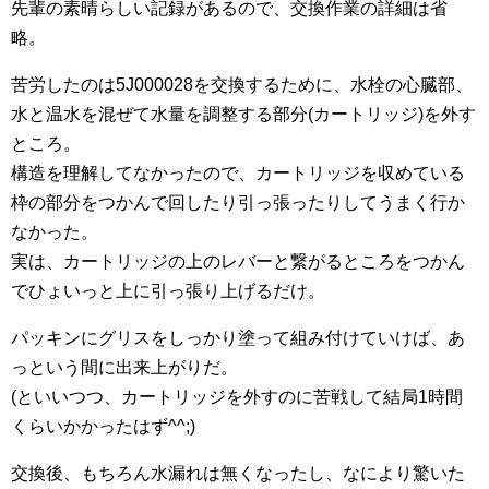
先輩の素晴らしい記録があるので、交換作業の詳細は省
略。
苦労したのは5J000028を交換するために、水栓の心臓部、
水と温水を混ぜて水量を調整する部分(カートリッジ)を外す
ところ。
構造を理解してなかったので、カートリッジを収めている
枠の部分をつかんで回したり引っ張ったりしてうまく行か
なかった。
実は、カートリッジの上のレバーと繋がるところをつかん
でひょいっと上に引っ張り上げるだけ。
パッキンにグリスをしっかり塗って組み付けていけば、あ
っという間に出来上がりだ。
(といいつつ、カートリッジを外すのに苦戦して結局1時間
くらいかかったはず^^;)
交換後、もちろん水漏れは無くなったし、なにより驚いた