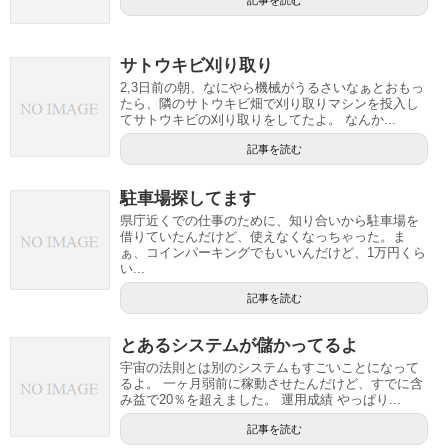
記事を読む
サトウキビ刈り取り
2,3日前の朝、なにやら機械がうるさいなぁとおもっ
たら、隣のサトウキビ畑で刈り取りマシンを投入し
てサトウキビの刈り取りをしてたよ。 なんか...
記事を読む
駐車場探してます
県庁近くでの仕事のために、知り合いから駐車場を
借りていたんだけど、使えなくなっちゃった。ま
ぁ、コインパーキングでもいいんだけど、1万円くら
い...
記事を読む
とあるシステムが儲かってるよ
宇宙の法則とは別のシステムもすごいことになって
るよ。 一ヶ月弱前に稼動させたんだけど、すでに含
み益で20％を超えました。 運用成績 やっぱり...
記事を読む