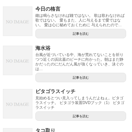
今日の格言
鐘は鳴らさなければ鐘ではない。 歌は歌わなければ
歌ではない。 愛もまた、人に与えるまで愛ではな
い。 愛は心に秘めておくために 与えられたので...
記事を読む
海水浴
台風が近づいている中、海が荒れてないことを祈り
つつ近くの浜比嘉のビーチに向かった。朝はまだ静
かだったのにだんだん風が強くなっていき、泳ぐの
は...
記事を読む
ピタゴラスイッチ
見始めるとつい見入ってしまうんだよねぇ。ピタゴ
ラスイッチ。 ピタゴラ装置DVDブック（1） ピタゴ
ラスイッチ
記事を読む
タコ取り