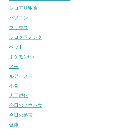
シロアリ駆除
パソコン
プリウス
プログラミング
ペット
ポケモンGo
メモ
ルアーメモ
不食
人工孵化
今日のノウハウ
今日の格言
健康