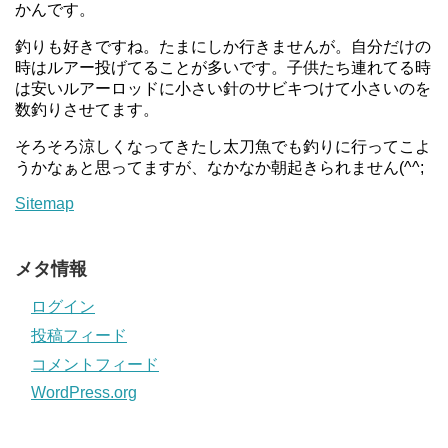
かんです。
釣りも好きですね。たまにしか行きませんが。自分だけの
時はルアー投げてることが多いです。子供たち連れてる時
は安いルアーロッドに小さい針のサビキつけて小さいのを
数釣りさせてます。
そろそろ涼しくなってきたし太刀魚でも釣りに行ってこよ
うかなぁと思ってますが、なかなか朝起きられません(^^;
Sitemap
メタ情報
ログイン
投稿フィード
コメントフィード
WordPress.org