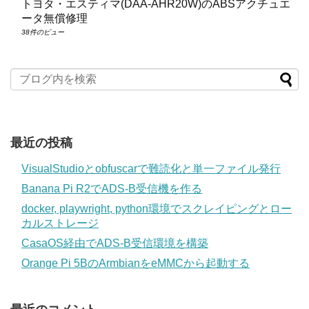
トヨタ・エスティマ(DAA‑AHR20W)のABSアクチュエ
ータ無償修理
38件のビュー
最近の投稿
VisualStudioとobfuscarで難読化と単一ファイル発行
Banana Pi R2でADS-B受信機を作る
docker, playwright, python環境でスクレイピングとロー
カルストレージ
CasaOS経由でADS-B受信環境を構築
Orange Pi 5BのArmbianをeMMCから起動する