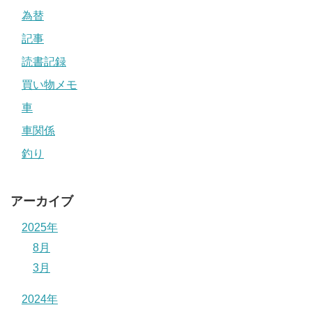
為替
記事
読書記録
買い物メモ
車
車関係
釣り
アーカイブ
2025年
8月
3月
2024年