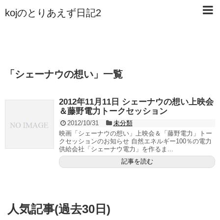
kojのとりあえず日記2
「
シェーナウの想い
」
一覧
2012年11月11日 シェーナウの想い上映会
＆藤野電力トークセッション
2012/10/31
未分類
映画「シェーナウの想い」上映会＆「藤野電力」トー
クセッションのお知らせ 自然エネルギー100％の電力
供給会社「シェーナウ電力」を作るま...
記事を読む
人気記事(過去30日)