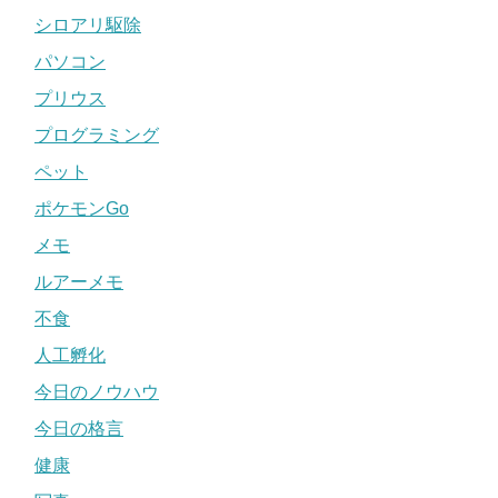
シロアリ駆除
パソコン
プリウス
プログラミング
ペット
ポケモンGo
メモ
ルアーメモ
不食
人工孵化
今日のノウハウ
今日の格言
健康