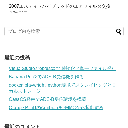
2007エスティマハイブリッドのエアフィルタ交換
38件のビュー
最近の投稿
VisualStudioとobfuscarで難読化と単一ファイル発行
Banana Pi R2でADS-B受信機を作る
docker, playwright, python環境でスクレイピングとロー
カルストレージ
CasaOS経由でADS-B受信環境を構築
Orange Pi 5BのArmbianをeMMCから起動する
最近のコメント