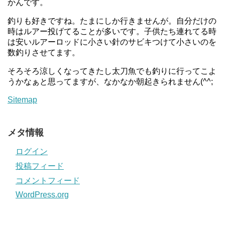
かんです。
釣りも好きですね。たまにしか行きませんが。自分だけの
時はルアー投げてることが多いです。子供たち連れてる時
は安いルアーロッドに小さい針のサビキつけて小さいのを
数釣りさせてます。
そろそろ涼しくなってきたし太刀魚でも釣りに行ってこよ
うかなぁと思ってますが、なかなか朝起きられません(^^;
Sitemap
メタ情報
ログイン
投稿フィード
コメントフィード
WordPress.org