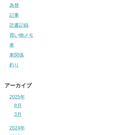
為替
記事
読書記録
買い物メモ
車
車関係
釣り
アーカイブ
2025年
8月
3月
2024年