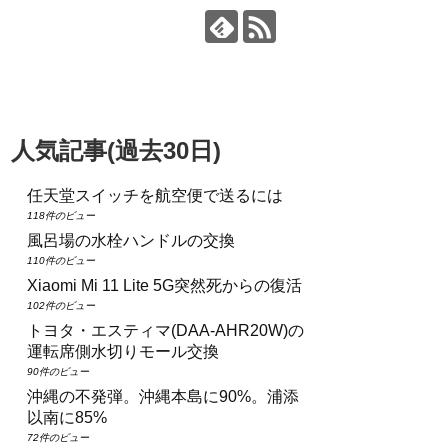
人気記事(過去30日)
任天堂スイッチを航空便で送るには
118件のビュー
風呂場の水栓ハンドルの交換
110件のビュー
Xiaomi Mi 11 Lite 5G突然死からの復活
102件のビュー
トヨタ・エスティマ(DAA‑AHR20W)の
運転席側水切りモール交換
90件のビュー
沖縄の不発弾。沖縄本島に90%。浦添
以南に85%
72件のビュー