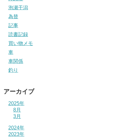
泡瀬干潟
為替
記事
読書記録
買い物メモ
車
車関係
釣り
アーカイブ
2025年
8月
3月
2024年
2023年