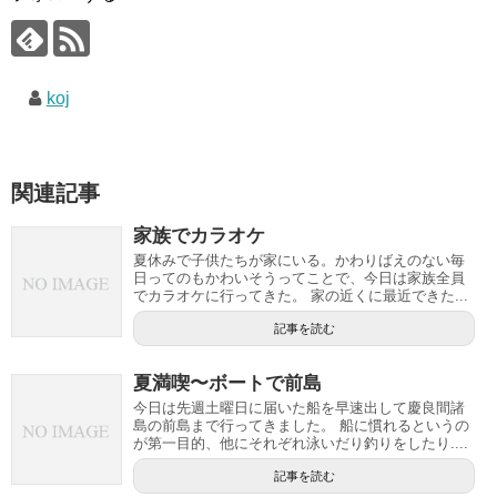
koj
関連記事
家族でカラオケ
夏休みで子供たちが家にいる。かわりばえのない毎
日ってのもかわいそうってことで、今日は家族全員
でカラオケに行ってきた。 家の近くに最近できた...
記事を読む
夏満喫〜ボートで前島
今日は先週土曜日に届いた船を早速出して慶良間諸
島の前島まで行ってきました。 船に慣れるというの
が第一目的、他にそれぞれ泳いだり釣りをしたり....
記事を読む