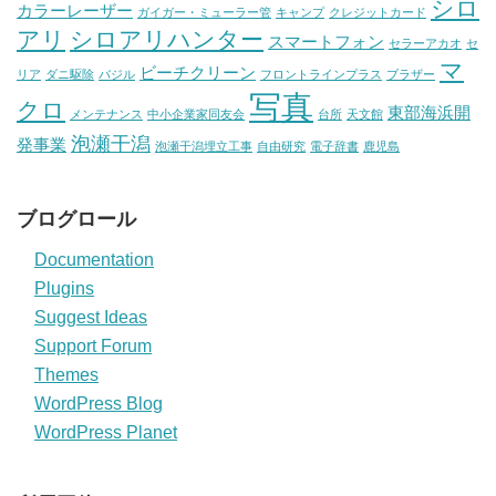
シロ
カラーレーザー
ガイガー・ミューラー管
キャンプ
クレジットカード
アリ
シロアリハンター
スマートフォン
セラーアカオ
セ
マ
ビーチクリーン
リア
ダニ駆除
バジル
フロントラインプラス
ブラザー
写真
クロ
東部海浜開
メンテナンス
中小企業家同友会
台所
天文館
泡瀬干潟
発事業
泡瀬干潟埋立工事
自由研究
電子辞書
鹿児島
ブログロール
Documentation
Plugins
Suggest Ideas
Support Forum
Themes
WordPress Blog
WordPress Planet