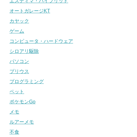
エスティマ・ハイブリッド
オートガレージKT
カヤック
ゲーム
コンピュータ・ハードウェア
シロアリ駆除
パソコン
プリウス
プログラミング
ペット
ポケモンGo
メモ
ルアーメモ
不食