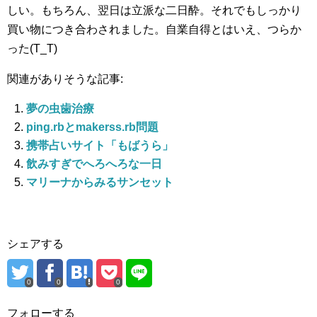
しい。もちろん、翌日は立派な二日酔。それでもしっかり
買い物につき合わされました。自業自得とはいえ、つらか
った(T_T)
関連がありそうな記事:
夢の虫歯治療
ping.rbとmakerss.rb問題
携帯占いサイト「もばうら」
飲みすぎでへろへろな一日
マリーナからみるサンセット
シェアする
0
0
0
フォローする