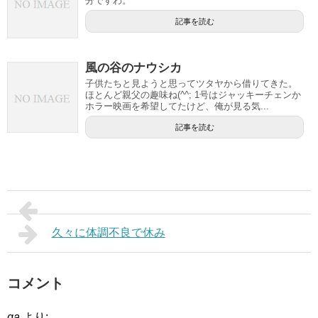
分ですわ。
記事を読む
風の谷のナウシカ
子供たちと見ようと思ってツタヤから借りてきた。
ほとんど親父の趣味ね(^^; 1号はジャッキーチェンか
ホラー映画を希望してたけど、俺が見る気...
記事を読む
久々に体調不良で休み
コメント
ga
より: