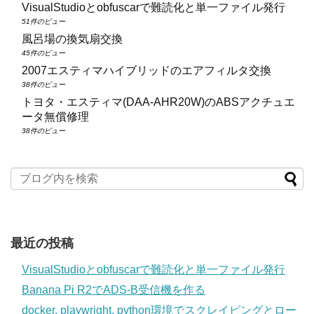
VisualStudioとobfuscarで難読化と単一ファイル発行
51件のビュー
風呂場の換気扇交換
45件のビュー
2007エスティマハイブリッドのエアフィルタ交換
38件のビュー
トヨタ・エスティマ(DAA‑AHR20W)のABSアクチュエ
ータ無償修理
38件のビュー
最近の投稿
VisualStudioとobfuscarで難読化と単一ファイル発行
Banana Pi R2でADS-B受信機を作る
docker, playwright, python環境でスクレイピングとロー