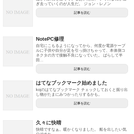
ぎ去っていくのが人生だ。 ジョン・レノン
記事を読む
NotePC修理
自宅にこもるようになってから、何度か電源ケーブ
ルに子供や自分が足を引っ掛けちゃって、本体側コ
ネクタの方で接触不良になっていた。 ばらして半
田...
記事を読む
はてなブックマーク始めました
kojのはてなブックマーク チェックしておくと掘り出
し物がたまにみつかったりするかも。
記事を読む
久々に快晴
快晴ですなぁ。暖かくなりました。 船を出したい気