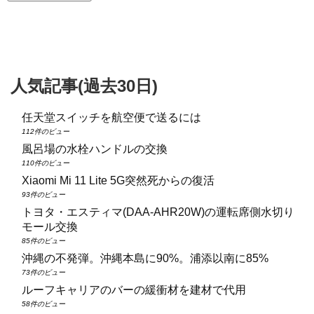
人気記事(過去30日)
任天堂スイッチを航空便で送るには
112件のビュー
風呂場の水栓ハンドルの交換
110件のビュー
Xiaomi Mi 11 Lite 5G突然死からの復活
93件のビュー
トヨタ・エスティマ(DAA‑AHR20W)の運転席側水切り
モール交換
85件のビュー
沖縄の不発弾。沖縄本島に90%。浦添以南に85%
73件のビュー
ルーフキャリアのバーの緩衝材を建材で代用
58件のビュー