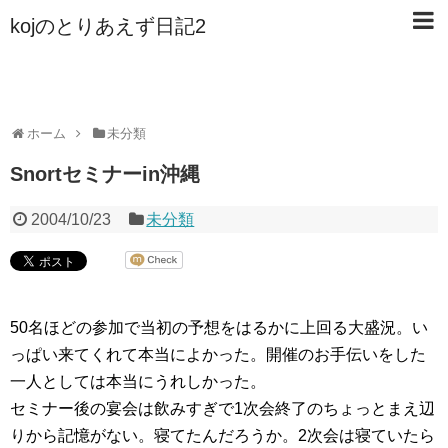
kojのとりあえず日記2
ホーム
未分類
Snortセミナーin沖縄
2004/10/23
未分類
50名ほどの参加で当初の予想をはるかに上回る大盛況。い
っぱい来てくれて本当によかった。開催のお手伝いをした
一人としては本当にうれしかった。
セミナー後の宴会は飲みすぎで1次会終了のちょっとまえ辺
りから記憶がない。寝てたんだろうか。2次会は寝ていたら