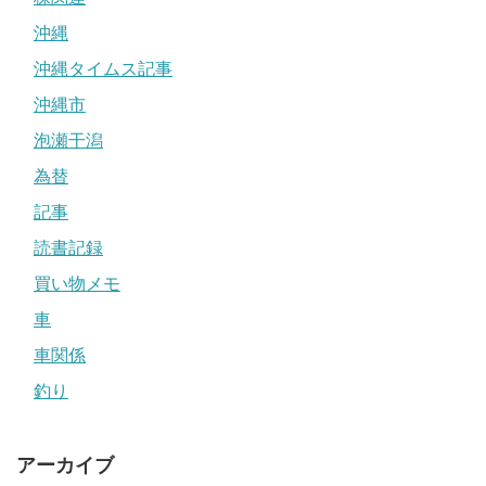
沖縄
沖縄タイムス記事
沖縄市
泡瀬干潟
為替
記事
読書記録
買い物メモ
車
車関係
釣り
アーカイブ