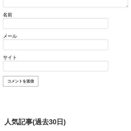
名前
メール
サイト
人気記事(過去30日)