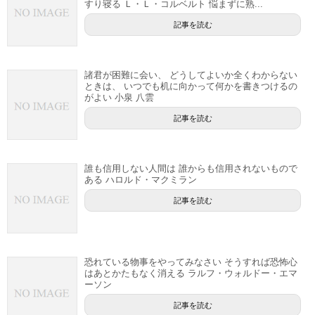
すり寝る Ｌ・Ｌ・コルベルト 悩まずに熟...
記事を読む
諸君が困難に会い、 どうしてよいか全くわからない
ときは、 いつでも机に向かって何かを書きつけるの
がよい 小泉 八雲
記事を読む
誰も信用しない人間は 誰からも信用されないもので
ある ハロルド・マクミラン
記事を読む
恐れている物事をやってみなさい そうすれば恐怖心
はあとかたもなく消える ラルフ・ウォルドー・エマ
ーソン
記事を読む