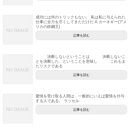
成功には何のトリックもない。 私は私に与えられた
仕事に全力を尽くしてきただけだ A.カーネギー(アメ
リカの鉄鋼王)
記事を読む
決断しないということは 決断しないこ
とを決断した、ということを意味し これもま
たリスクである
記事を読む
愛情を受け取る人間は、一般的にいえば愛情を付与
する人である。 ラッセル
記事を読む