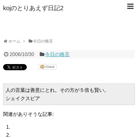
kojのとりあえず日記2
ホーム
今日の格言
2006/10/30
今日の格言
人の言葉は善意にとれ。その方が５倍も賢い。

関連がありそうな記事: