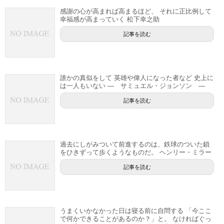
感謝の心が高まれば高まるほど、 それに正比例して
幸福感が高まっていく 松下幸之助
記事を読む
誰かの真似をして 英雄や偉人になった者など 史上に
は一人もいない — サミュエル・ジョンソン —
記事を読む
過去にしがみついて前進するのは、鉄球のついた鎖
をひきずって歩くようなものだ。 ヘンリー・ミラー
記事を読む
うまくいかなかった日は寝る前に自問する 「今ここ
で何かできることがあるのか？」と。 なければぐっ