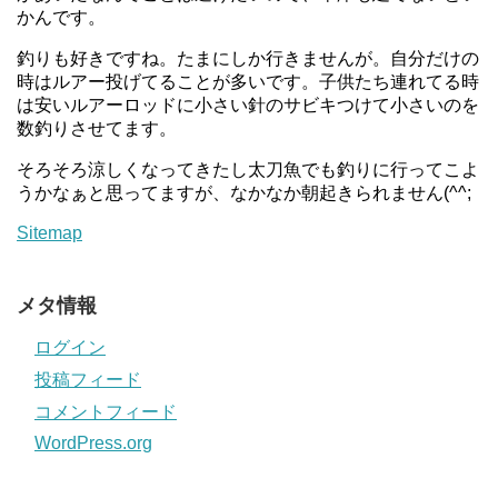
かんです。
釣りも好きですね。たまにしか行きませんが。自分だけの
時はルアー投げてることが多いです。子供たち連れてる時
は安いルアーロッドに小さい針のサビキつけて小さいのを
数釣りさせてます。
そろそろ涼しくなってきたし太刀魚でも釣りに行ってこよ
うかなぁと思ってますが、なかなか朝起きられません(^^;
Sitemap
メタ情報
ログイン
投稿フィード
コメントフィード
WordPress.org