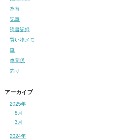
為替
記事
読書記録
買い物メモ
車
車関係
釣り
アーカイブ
2025年
8月
3月
2024年