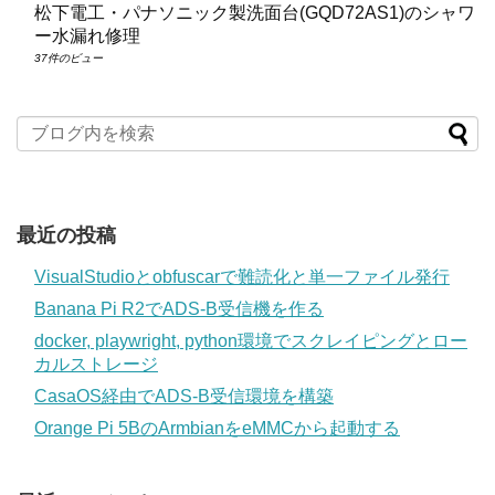
松下電工・パナソニック製洗面台(GQD72AS1)のシャワ
ー水漏れ修理
37件のビュー
最近の投稿
VisualStudioとobfuscarで難読化と単一ファイル発行
Banana Pi R2でADS-B受信機を作る
docker, playwright, python環境でスクレイピングとロー
カルストレージ
CasaOS経由でADS-B受信環境を構築
Orange Pi 5BのArmbianをeMMCから起動する