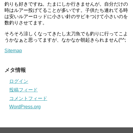
釣りも好きですね。たまにしか行きませんが。自分だけの
時はルアー投げてることが多いです。子供たち連れてる時
は安いルアーロッドに小さい針のサビキつけて小さいのを
数釣りさせてます。
そろそろ涼しくなってきたし太刀魚でも釣りに行ってこよ
うかなぁと思ってますが、なかなか朝起きられません(^^;
Sitemap
メタ情報
ログイン
投稿フィード
コメントフィード
WordPress.org