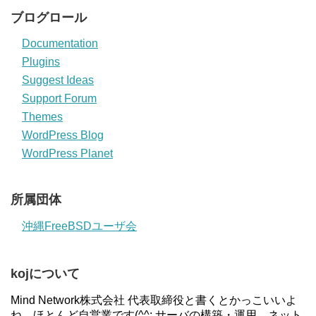
ブログロール
Documentation
Plugins
Suggest Ideas
Support Forum
Themes
WordPress Blog
WordPress Planet
所属団体
沖縄FreeBSDユーザ会
kojについて
Mind Network株式会社 代表取締役と書くとかっこいいよ
ね。ほとんど自営業です(^^; サーバの構築・運用、ネット