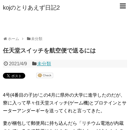
kojのとりあえず日記2
ホーム
未分類
任天堂スイッチを航空便で送るには
2021/4/9
未分類
4号(4番目の子)がこの4月に県外の大学に進学したのだが、
寮に入って早々任天堂スイッチ(ゲーム機)とプロテインとサ
ーターアンダーギーを送ってくれと言ってきた。
妻が梱包して郵便局に持ち込んだら「リチウム電池が内蔵