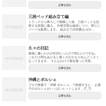
記事を読む
三段ベッド組み立て編
トラックから降ろして開梱した後、三段ベッドを設
置する部屋に搬入。 作業空間を確保しつつ、周りに
パーツを配置します。 組み立て説明書(なぜか...
記事を読む
久々の日記
最後に書いたのが6/19だったので8日ぶりですね。
これだけ間をあけると書くのがかなりめんどくさく
なってきます。 そんなわけで最近撮った写真...
記事を読む
沖縄とポルシェ
ブログ検索で「沖縄 ポルシェ」で検索すると... お菓
子のポルシェがいっぱいヒットします。(T_T)
記事を読む