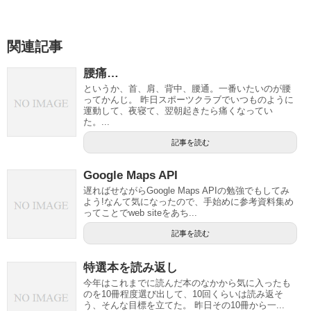
関連記事
腰痛…
というか、首、肩、背中、腰通。一番いたいのが腰
ってかんじ。 昨日スポーツクラブでいつものように
運動して、夜寝て、翌朝起きたら痛くなってい
た。...
記事を読む
Google Maps API
遅ればせながらGoogle Maps APIの勉強でもしてみ
よう!なんて気になったので、手始めに参考資料集め
ってことでweb siteをあち...
記事を読む
特選本を読み返し
今年はこれまでに読んだ本のなかから気に入ったも
のを10冊程度選び出して、10回くらいは読み返そ
う、そんな目標を立てた。 昨日その10冊から一...