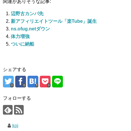
関連がありそうな記事:
辺野古カンパ先
新アフィリエイトツール「楽Tube」誕生
ns.ofug.netダウン
体力増強
ついに納船
シェアする
0
0
0
フォローする
koj