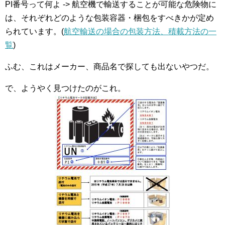
PI番号って何よ -> 航空機で輸送することが可能な危険物に
は、それぞれどのような包装容器・梱包をすべきかが定め
られています。(
航空輸送の場合の包装方法、積載方法の一
覧
)
ふむ、これはメーカー、商品名で探しても出ないやつだ。
で、ようやく見つけたのがこれ。