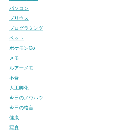
パソコン
プリウス
プログラミング
ペット
ポケモンGo
メモ
ルアーメモ
不食
人工孵化
今日のノウハウ
今日の格言
健康
写真