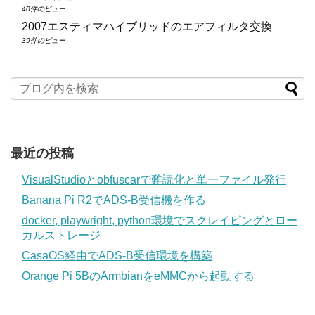
40件のビュー
2007エスティマハイブリッドのエアフィルタ交換
39件のビュー
最近の投稿
VisualStudioとobfuscarで難読化と単一ファイル発行
Banana Pi R2でADS-B受信機を作る
docker, playwright, python環境でスクレイピングとロー
カルストレージ
CasaOS経由でADS-B受信環境を構築
Orange Pi 5BのArmbianをeMMCから起動する