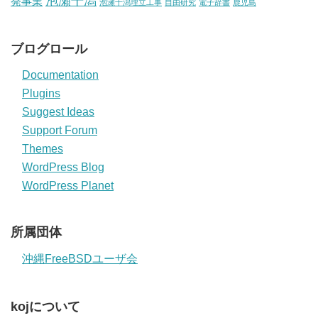
泡瀬干潟
発事業
泡瀬干潟埋立工事
自由研究
電子辞書
鹿児島
ブログロール
Documentation
Plugins
Suggest Ideas
Support Forum
Themes
WordPress Blog
WordPress Planet
所属団体
沖縄FreeBSDユーザ会
kojについて