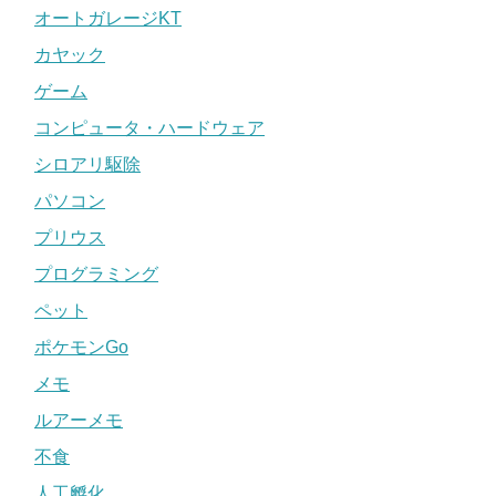
オートガレージKT
カヤック
ゲーム
コンピュータ・ハードウェア
シロアリ駆除
パソコン
プリウス
プログラミング
ペット
ポケモンGo
メモ
ルアーメモ
不食
人工孵化