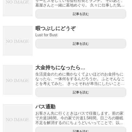
サービスをしている会社社長とランチ。 そのあと、
墓屋さんと一緒に墓地めぐり。 久々に仕事した気...
記事を読む
暇つぶしにどうぞ
Lust for Bust
記事を読む
大金持ちになったら…
生活資金のために働かなくてよいほどのお金持ちに
なったら、一体何をするんだろうか。 ふとそんなこ
とを考えてみた。 きっとそれが本当にしたいこと...
記事を読む
バス通勤
お客さん先に行くときはバスで往復します。前の家
で片道1時間。今の家で片道1.5時間。日ごろの睡眠
不足を解消するのにちょうどいいってことで、以...
記事を読む