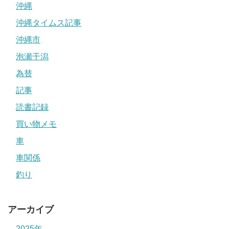
沖縄
沖縄タイムス記事
沖縄市
泡瀬干潟
為替
記事
読書記録
買い物メモ
車
車関係
釣り
アーカイブ
2025年