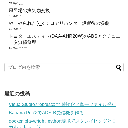
52件のビュー
風呂場の換気扇交換
46件のビュー
や、やられた(-_-; シロアリハンター設置後の惨劇
40件のビュー
トヨタ・エスティマ(DAA‑AHR20W)のABSアクチュエ
ータ無償修理
40件のビュー
最近の投稿
VisualStudioとobfuscarで難読化と単一ファイル発行
Banana Pi R2でADS-B受信機を作る
docker, playwright, python環境でスクレイピングとロー
カルストレージ