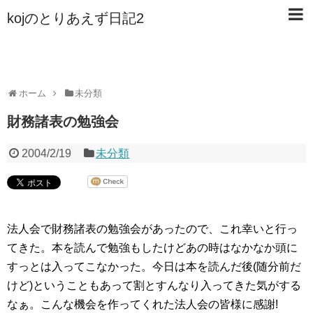
kojのとりあえず日記2
ホーム
未分類
財務諸表の勉強会
2004/2/19
未分類
法人会で財務諸表の勉強会があったので、これ幸いと行っ
てきた。本を読んで勉強もしたけどあの時はなかなか頭に
すっとは入ってこなかった。今日は本を読んだ後(随分前だ
けど)ということもあって割とすんなり入ってきた気がする
なぁ。こんな機会を作ってくれた法人会の皆様に感謝!