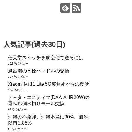
人気記事(過去30日)
任天堂スイッチを航空便で送るには
122件のビュー
風呂場の水栓ハンドルの交換
107件のビュー
Xiaomi Mi 11 Lite 5G突然死からの復活
100件のビュー
トヨタ・エスティマ(DAA‑AHR20W)の
運転席側水切りモール交換
93件のビュー
沖縄の不発弾。沖縄本島に90%。浦添
以南に85%
69件のビュー