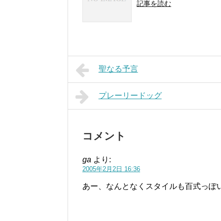
記事を読む
聖なる予言
プレーリードッグ
コメント
ga
より:
2005年2月2日 16:36
あー、なんとなくスタイルも百式っぽ