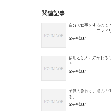
関連記事
自分で仕事をするので
アンドリュー
記事を読む
信用とは人に好かれるこ
郎
記事を読む
子供の教育は、過去の
る。 
記事を読む