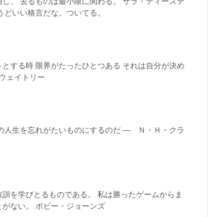
し、 去るものは最小限に関わる。 サラ・ティーズテ
うどいい格言だな。ついてる。
とする時 限界がたったひとつある それは自分が決め
・ウェイトリー
の人生を忘れがたいものにするのだ — Ｎ・Ｈ・クラ
教訓を学びとるものである。 私は勝ったゲームからま
がない。 ボビー・ジョーンズ