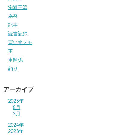
泡瀬干潟
為替
記事
読書記録
買い物メモ
車
車関係
釣り
アーカイブ
2025年
8月
3月
2024年
2023年