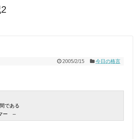
2
2005/2/15
今日の格言
間である
