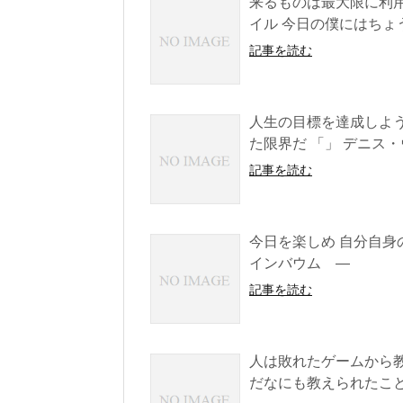
来るものは最大限に利用
イル 今日の僕にはちょ
記事を読む
人生の目標を達成しよう
た限界だ 「」 デニス
記事を読む
今日を楽しめ 自分自身
インバウム —
記事を読む
人は敗れたゲームから
だなにも教えられたこと