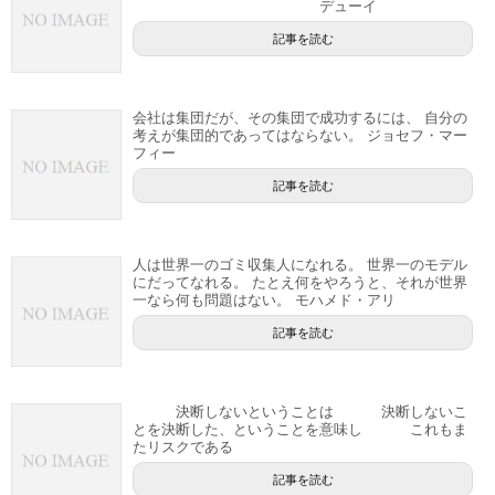
デューイ
記事を読む
会社は集団だが、その集団で成功するには、 自分の
考えが集団的であってはならない。 ジョセフ・マー
フィー
記事を読む
人は世界一のゴミ収集人になれる。 世界一のモデル
にだってなれる。 たとえ何をやろうと、それが世界
一なら何も問題はない。 モハメド・アリ
記事を読む
決断しないということは 決断しないこ
とを決断した、ということを意味し これもま
たリスクである
記事を読む