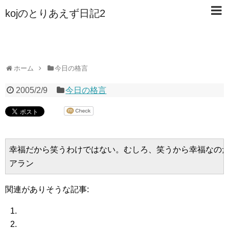
kojのとりあえず日記2
ホーム
今日の格言
2005/2/9
今日の格言
幸福だから笑うわけではない。むしろ、笑うから幸福なのだ
関連がありそうな記事: