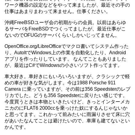
ワーク機器の設定などをやって来ましたが、最近その手の
仕事はあまりまわって来ません。仕事ください。
沖縄FreeBSDユーザ会の初期からの会員。以前はあらゆ
るサーバをFreeBSDでつくってましたが、最近仕事がこ
ないのでOFUGのサーバくらいしかいじってません。
OpenOffice.org/LibreOfficeでマクロ書いてシステム作った
り、AutoItでWindows上の作業を自動化したり、Android
アプリを作ったりしています。 なんてこともありました
が、最近はC#でWindowsの小さいソフト作ってます。
車大好き。車好きにもいろいろいますが、クラシックで軽
めの車が好きな気がします。今は1988 Porsche 911
Carrera に乗っていますが、その前は356 Speedsterのレプ
リカでした。どうも356 Speedsterに戻りたい感じです。
今度買うときは本物といきたいけど、きっとインターメカ
ニカのにFLAT6 2000ccを乗っけた奴にするんじゃないか
と思ってます。これかって前みたいに雨漏りさせて床に穴
があいたなんてことは避けたいので、車庫も建てないとい
かんです。