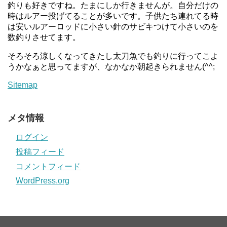
釣りも好きですね。たまにしか行きませんが。自分だけの
時はルアー投げてることが多いです。子供たち連れてる時
は安いルアーロッドに小さい針のサビキつけて小さいのを
数釣りさせてます。
そろそろ涼しくなってきたし太刀魚でも釣りに行ってこよ
うかなぁと思ってますが、なかなか朝起きられません(^^;
Sitemap
メタ情報
ログイン
投稿フィード
コメントフィード
WordPress.org