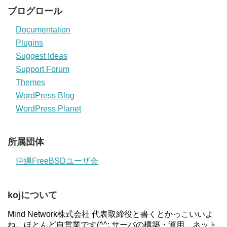
ブログロール
Documentation
Plugins
Suggest Ideas
Support Forum
Themes
WordPress Blog
WordPress Planet
所属団体
沖縄FreeBSDユーザ会
kojについて
Mind Network株式会社 代表取締役と書くとかっこいいよ
ね。ほとんど自営業です(^^; サーバの構築・運用、ネット