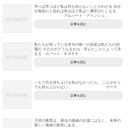
学べば学ぶほど私は何も知らないことがわかる 自分
が無知だと知れば知るほど私は一層学びたくなる
アルバート・アインシュ...
記事を読む
私たちが持っている本当の唯一の資産は私たちの頭
脳だ その人がどうなるかは、学んだことによって決
まる - ロバート・キヨサキ -
記事を読む
一人で石を持ち上げる気がなかったら、 二人がかり
でも持ち上がらない。 ゲーテ
記事を読む
子供の教育は、過去の価値の伝達にはなく、 未来の
新しい価値の創造にある。