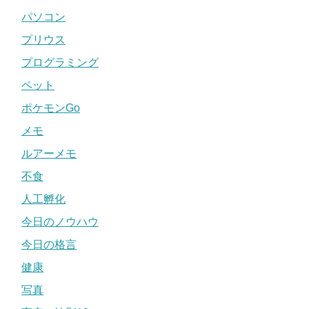
パソコン
プリウス
プログラミング
ペット
ポケモンGo
メモ
ルアーメモ
不食
人工孵化
今日のノウハウ
今日の格言
健康
写真