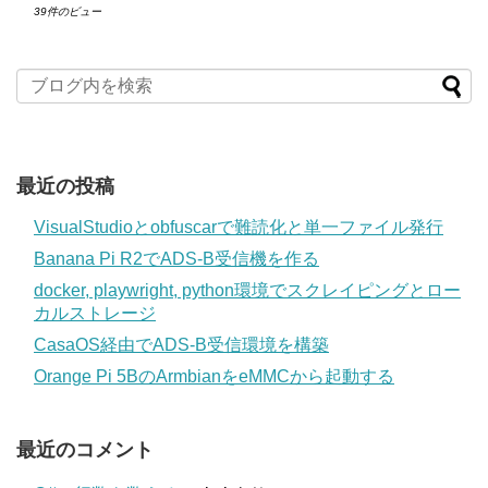
39件のビュー
最近の投稿
VisualStudioとobfuscarで難読化と単一ファイル発行
Banana Pi R2でADS-B受信機を作る
docker, playwright, python環境でスクレイピングとロー
カルストレージ
CasaOS経由でADS-B受信環境を構築
Orange Pi 5BのArmbianをeMMCから起動する
最近のコメント