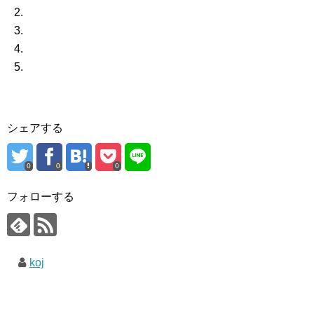
シェアする
0
0
0
フォローする
koj