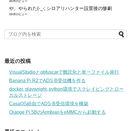
40件のビュー
や、やられた(-_-; シロアリハンター設置後の惨劇
39件のビュー
最近の投稿
VisualStudioとobfuscarで難読化と単一ファイル発行
Banana Pi R2でADS-B受信機を作る
docker, playwright, python環境でスクレイピングとロー
カルストレージ
CasaOS経由でADS-B受信環境を構築
Orange Pi 5BのArmbianをeMMCから起動する