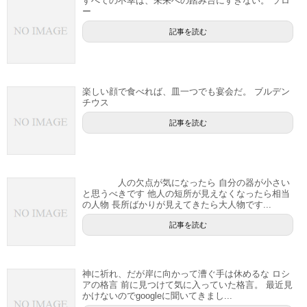
すべての不幸は、未来への踏み台にすぎない。 ソロ
ー
記事を読む
楽しい顔で食べれば、皿一つでも宴会だ。 ブルデン
チウス
記事を読む
人の欠点が気になったら 自分の器が小さい
と思うべきです 他人の短所が見えなくなったら相当
の人物 長所ばかりが見えてきたら大人物です...
記事を読む
神に祈れ、だが岸に向かって漕ぐ手は休めるな ロシ
アの格言 前に見つけて気に入っていた格言。 最近見
かけないのでgoogleに聞いてきまし...