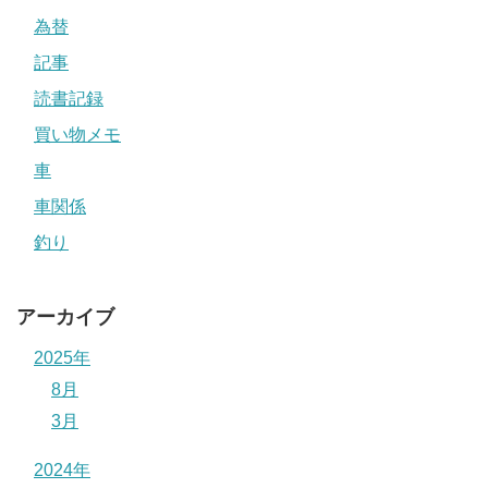
為替
記事
読書記録
買い物メモ
車
車関係
釣り
アーカイブ
2025年
8月
3月
2024年