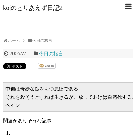
kojのとりあえず日記2
ホーム
今日の格言
2005/7/1
今日の格言
中傷は奇妙な掟をもつ悪徳である。

それを殺そうとすれば生きるが、放っておけば自然死する。
関連がありそうな記事: