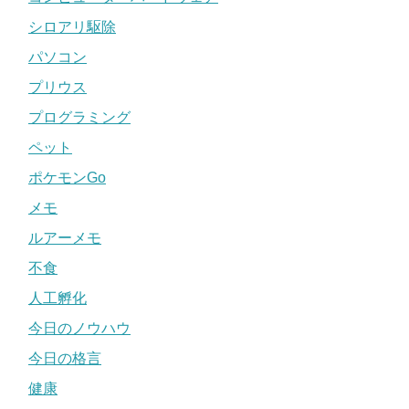
シロアリ駆除
パソコン
プリウス
プログラミング
ペット
ポケモンGo
メモ
ルアーメモ
不食
人工孵化
今日のノウハウ
今日の格言
健康