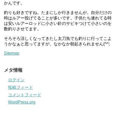
かんです。
釣りも好きですね。たまにしか行きませんが。自分だけの
時はルアー投げてることが多いです。子供たち連れてる時
は安いルアーロッドに小さい針のサビキつけて小さいのを
数釣りさせてます。
そろそろ涼しくなってきたし太刀魚でも釣りに行ってこよ
うかなぁと思ってますが、なかなか朝起きられません(^^;
Sitemap
メタ情報
ログイン
投稿フィード
コメントフィード
WordPress.org