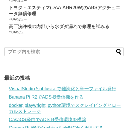
45件のビュー
トヨタ・エスティマ(DAA‑AHR20W)のABSアクチュエ
ータ無償修理
44件のビュー
高圧洗浄機の内部から水ダダ漏れで修理を試みる
37件のビュー
最近の投稿
VisualStudioとobfuscarで難読化と単一ファイル発行
Banana Pi R2でADS-B受信機を作る
docker, playwright, python環境でスクレイピングとロー
カルストレージ
CasaOS経由でADS-B受信環境を構築
Orange Pi 5BのArmbianをeMMCから起動する