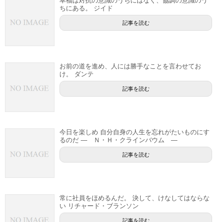
幸福は対抗の意識のうちにはなく、協調の意識のう
ちにある。 ジイド
記事を読む
お前の道を進め、人には勝手なことを言わせてお
け。 ダンテ
記事を読む
今日を楽しめ 自分自身の人生を忘れがたいものにす
るのだ — Ｎ・Ｈ・クラインバウム —
記事を読む
常に社員をほめるんだ。 決して、けなしてはならな
い リチャード・ブランソン
記事を読む