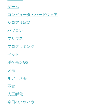
ゲーム
コンピュータ・ハードウェア
シロアリ駆除
パソコン
プリウス
プログラミング
ペット
ポケモンGo
メモ
ルアーメモ
不食
人工孵化
今日のノウハウ