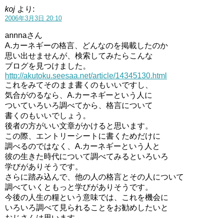
koj
より:
2006年3月3日 20:10
annnaさん
A.カーネギーの格言、どんなのを掲載したのか
思い出せませんが、検索してみたらこんな
ブログを見つけました。
http://akutoku.seesaa.net/article/14345130.html
これをみてそのまま書くのもいいですし、
気合がのるなら、A.カーネギーという人に
ついていろいろ調べてから、格言について
書くのもいいでしょう。
後者の方がいい文章がかけると思います。
この際、エントリーシートに書くためだけに
調べるのではなく、A.カーネギーという人と
彼の生きた時代について調べてみるといろいろ
学びがありそうです。
さらに踏み込んで、他の人の格言とその人について
調べていくともっと学びがありそうです。
今後の人生の糧という意味では、これを機会に
いろいろ調べて見られることをお勧めしたいと
おじさんは思います。