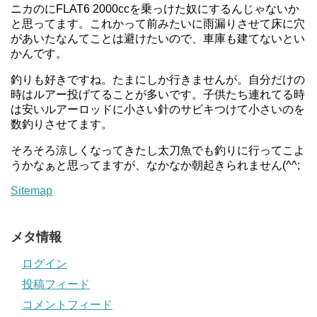
ニカのにFLAT6 2000ccを乗っけた奴にするんじゃないか
と思ってます。これかって前みたいに雨漏りさせて床に穴
があいたなんてことは避けたいので、車庫も建てないとい
かんです。
釣りも好きですね。たまにしか行きませんが。自分だけの
時はルアー投げてることが多いです。子供たち連れてる時
は安いルアーロッドに小さい針のサビキつけて小さいのを
数釣りさせてます。
そろそろ涼しくなってきたし太刀魚でも釣りに行ってこよ
うかなぁと思ってますが、なかなか朝起きられません(^^;
Sitemap
メタ情報
ログイン
投稿フィード
コメントフィード