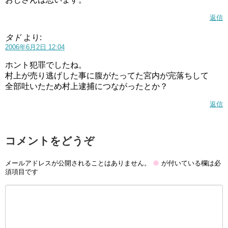
返信
タド
より:
2006年6月2日 12:04
ホント犯罪でしたね。
村上が売り逃げした事に腹がたってた宮内が完落ちして
全部吐いたため村上逮捕につながったとか？
返信
コメントをどうぞ
メールアドレスが公開されることはありません。
※
が付いている欄は必
須項目です