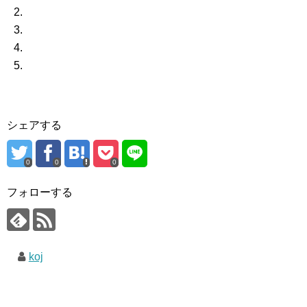
シェアする
0
0
0
フォローする
koj