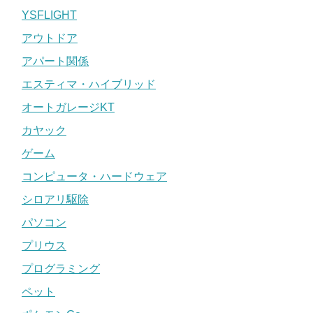
YSFLIGHT
アウトドア
アパート関係
エスティマ・ハイブリッド
オートガレージKT
カヤック
ゲーム
コンピュータ・ハードウェア
シロアリ駆除
パソコン
プリウス
プログラミング
ペット