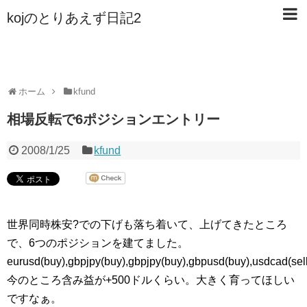
kojのとりあえず日記2
ホーム
kfund
相場反転で6ポジションエントリー
2008/1/25
kfund
世界同時株安?での下げも落ち着いて、上げてきたところ
で、6つのポジションを建てました。
eurusd(buy),gbpjpy(buy),gbpjpy(buy),gbpusd(buy),usdcad(sell
今のところ含み益が+500ドルくらい。大きく育ってほしい
ですなぁ。