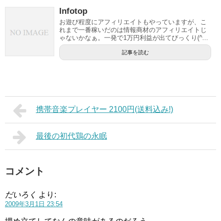
Infotop
お遊び程度にアフィリエイトもやっていますが、こ
れまで一番稼いだのは情報商材のアフィリエイトじ
ゃないかなぁ。一発で1万円利益が出てびっくり(^...
記事を読む
携帯音楽プレイヤー 2100円(送料込み!)
最後の初代鶏の永眠
コメント
だいろく
より:
2009年3月1日 23:54