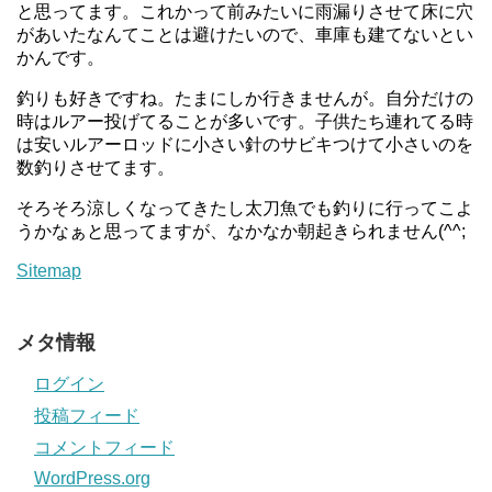
と思ってます。これかって前みたいに雨漏りさせて床に穴
があいたなんてことは避けたいので、車庫も建てないとい
かんです。
釣りも好きですね。たまにしか行きませんが。自分だけの
時はルアー投げてることが多いです。子供たち連れてる時
は安いルアーロッドに小さい針のサビキつけて小さいのを
数釣りさせてます。
そろそろ涼しくなってきたし太刀魚でも釣りに行ってこよ
うかなぁと思ってますが、なかなか朝起きられません(^^;
Sitemap
メタ情報
ログイン
投稿フィード
コメントフィード
WordPress.org