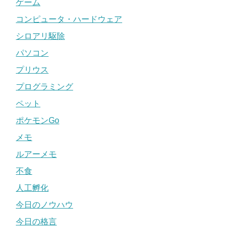
ゲーム
コンピュータ・ハードウェア
シロアリ駆除
パソコン
プリウス
プログラミング
ペット
ポケモンGo
メモ
ルアーメモ
不食
人工孵化
今日のノウハウ
今日の格言