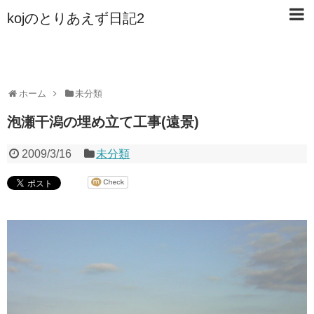
kojのとりあえず日記2
ホーム
未分類
泡瀬干潟の埋め立て工事(遠景)
2009/3/16
未分類