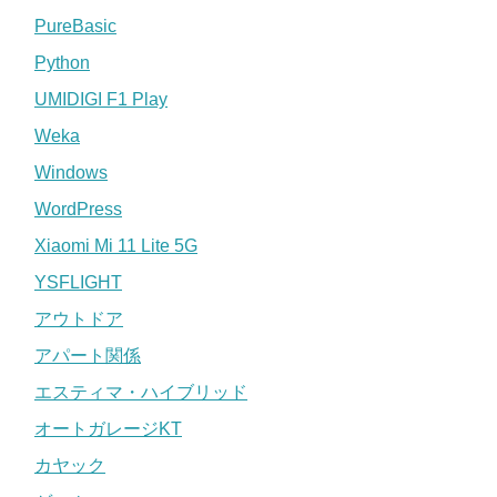
PureBasic
Python
UMIDIGI F1 Play
Weka
Windows
WordPress
Xiaomi Mi 11 Lite 5G
YSFLIGHT
アウトドア
アパート関係
エスティマ・ハイブリッド
オートガレージKT
カヤック