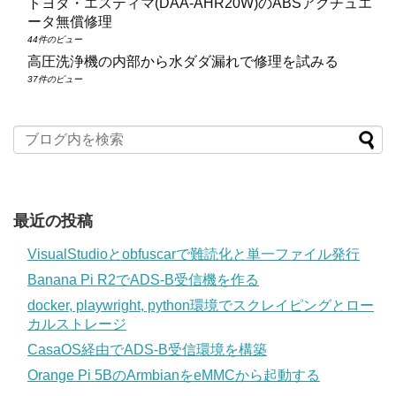
トヨタ・エスティマ(DAA‑AHR20W)のABSアクチュエ
ータ無償修理
44件のビュー
高圧洗浄機の内部から水ダダ漏れで修理を試みる
37件のビュー
最近の投稿
VisualStudioとobfuscarで難読化と単一ファイル発行
Banana Pi R2でADS-B受信機を作る
docker, playwright, python環境でスクレイピングとロー
カルストレージ
CasaOS経由でADS-B受信環境を構築
Orange Pi 5BのArmbianをeMMCから起動する