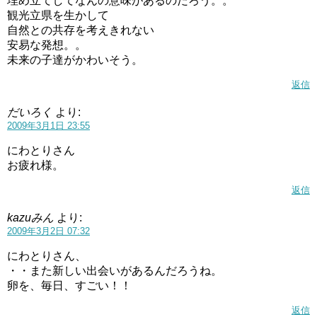
埋め立てしてなんの意味があるのだろう。。
観光立県を生かして
自然との共存を考えきれない
安易な発想。。
未来の子達がかわいそう。
返信
だいろく
より:
2009年3月1日 23:55
にわとりさん
お疲れ様。
返信
kazuみん
より:
2009年3月2日 07:32
にわとりさん、
・・また新しい出会いがあるんだろうね。
卵を、毎日、すごい！！
返信