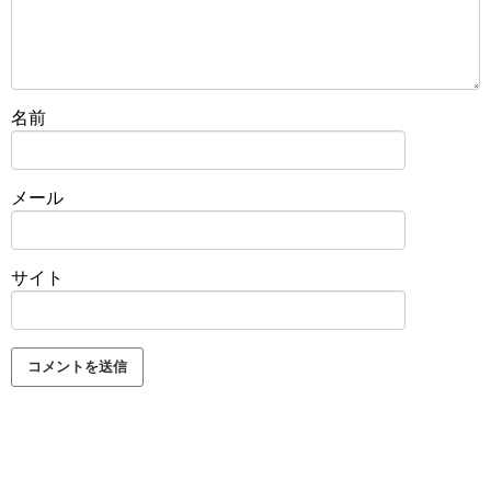
名前
メール
サイト