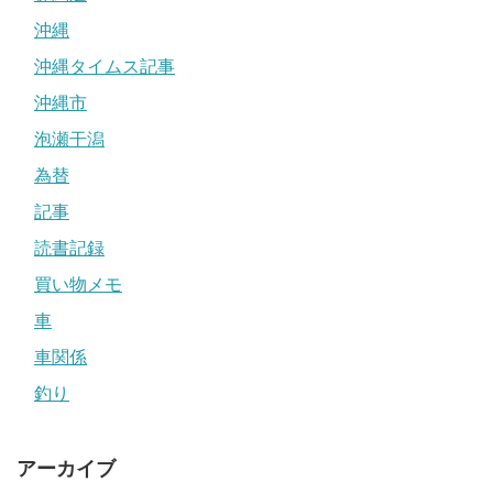
沖縄
沖縄タイムス記事
沖縄市
泡瀬干潟
為替
記事
読書記録
買い物メモ
車
車関係
釣り
アーカイブ