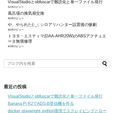
VisualStudioとobfuscarで難読化と単一ファイル発行
52件のビュー
風呂場の換気扇交換
46件のビュー
や、やられた(-_-; シロアリハンター設置後の惨劇
40件のビュー
トヨタ・エスティマ(DAA‑AHR20W)のABSアクチュエ
ータ無償修理
40件のビュー
最近の投稿
VisualStudioとobfuscarで難読化と単一ファイル発行
Banana Pi R2でADS-B受信機を作る
docker, playwright, python環境でスクレイピングとロー