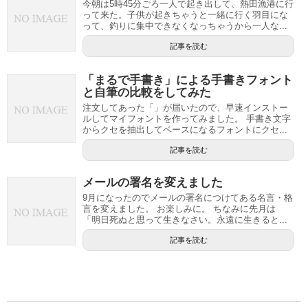
今朝は5時45分ごろ一人で起き出して、熱田漁港に行
って来た。子供が起きちゃうと一緒に行く羽目にな
って、釣りに集中できなくなっちゃうから一人な...
記事を読む
「まるで手書き」による手書きフォント
と自筆の比較をしてみた
注文してあった「」が届いたので、早速インストー
ルしてマイフォントを作ってみました。 手書き文字
からクセを抽出してベースになるフォントにクセ...
記事を読む
メールの署名を変えました
9月になったのでメールの署名につけてある名言・格
言を変えました。 お楽しみに。 ちなみに先月は
「明日死ぬと思って生きなさい。永遠に生きると...
記事を読む