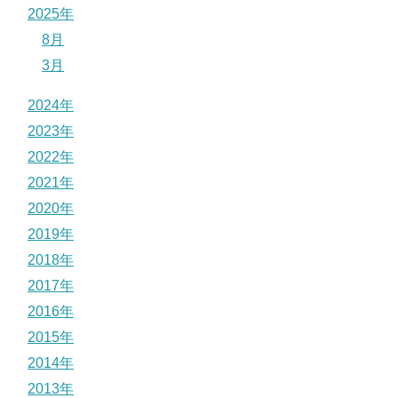
2025年
8月
3月
2024年
2023年
2022年
2021年
2020年
2019年
2018年
2017年
2016年
2015年
2014年
2013年