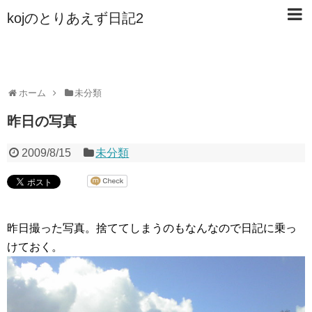
kojのとりあえず日記2
ホーム
未分類
昨日の写真
2009/8/15
未分類
昨日撮った写真。捨ててしまうのもなんなので日記に乗っ
けておく。