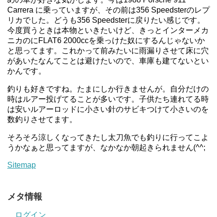
Carrera に乗っていますが、その前は356 Speedsterのレプ
リカでした。どうも356 Speedsterに戻りたい感じです。
今度買うときは本物といきたいけど、きっとインターメカ
ニカのにFLAT6 2000ccを乗っけた奴にするんじゃないか
と思ってます。これかって前みたいに雨漏りさせて床に穴
があいたなんてことは避けたいので、車庫も建てないとい
かんです。
釣りも好きですね。たまにしか行きませんが。自分だけの
時はルアー投げてることが多いです。子供たち連れてる時
は安いルアーロッドに小さい針のサビキつけて小さいのを
数釣りさせてます。
そろそろ涼しくなってきたし太刀魚でも釣りに行ってこよ
うかなぁと思ってますが、なかなか朝起きられません(^^;
Sitemap
メタ情報
ログイン