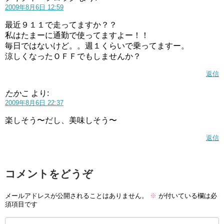
2009年8月6日 12:59
最近９１１で走ってますか？？
私はたまーに通勤で使ってますよー！！
毎日ではないけど。。週１くらいで乗ってますー。
涼しくなったＯＦＦでもしませんか？
返信
たかこ
より:
2009年8月6日 22:37
楽しそう〜だし、美味しそう〜
返信
コメントをどうぞ
メールアドレスが公開されることはありません。
※
が付いている欄は必
須項目です