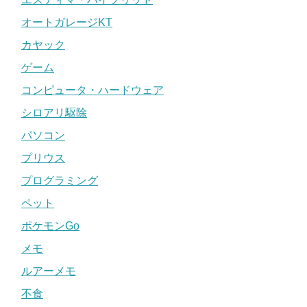
オートガレージKT
カヤック
ゲーム
コンピュータ・ハードウェア
シロアリ駆除
パソコン
プリウス
プログラミング
ペット
ポケモンGo
メモ
ルアーメモ
不食