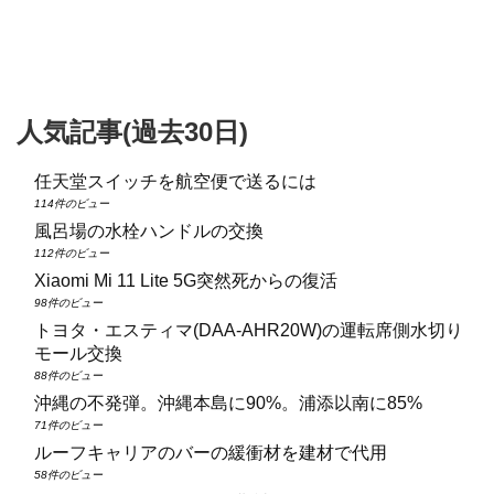
人気記事(過去30日)
任天堂スイッチを航空便で送るには
114件のビュー
風呂場の水栓ハンドルの交換
112件のビュー
Xiaomi Mi 11 Lite 5G突然死からの復活
98件のビュー
トヨタ・エスティマ(DAA‑AHR20W)の運転席側水切り
モール交換
88件のビュー
沖縄の不発弾。沖縄本島に90%。浦添以南に85%
71件のビュー
ルーフキャリアのバーの緩衝材を建材で代用
58件のビュー