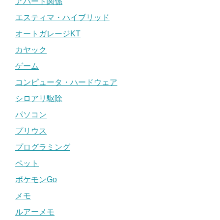
アパート関係
エスティマ・ハイブリッド
オートガレージKT
カヤック
ゲーム
コンピュータ・ハードウェア
シロアリ駆除
パソコン
プリウス
プログラミング
ペット
ポケモンGo
メモ
ルアーメモ