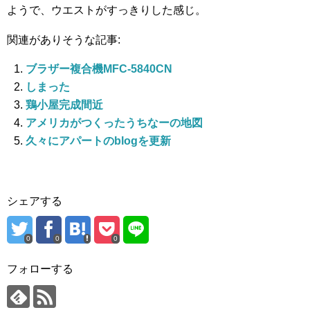
ようで、ウエストがすっきりした感じ。
関連がありそうな記事:
ブラザー複合機MFC-5840CN
しまった
鶏小屋完成間近
アメリカがつくったうちなーの地図
久々にアパートのblogを更新
シェアする
0
0
0
フォローする