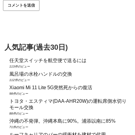
人気記事(過去30日)
任天堂スイッチを航空便で送るには
113件のビュー
風呂場の水栓ハンドルの交換
112件のビュー
Xiaomi Mi 11 Lite 5G突然死からの復活
98件のビュー
トヨタ・エスティマ(DAA‑AHR20W)の運転席側水切り
モール交換
88件のビュー
沖縄の不発弾。沖縄本島に90%。浦添以南に85%
71件のビュー
ルーフキャリアのバーの緩衝材を建材で代用