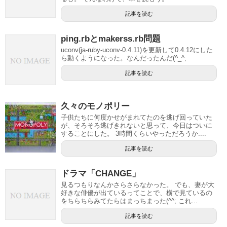
記事を読む
ping.rbとmakerss.rb問題
uconv(ja-ruby-uconv-0.4.11)を更新して0.4.12にした
ら動くようになった。なんだったんだ(^_^;
記事を読む
久々のモノポリー
子供たちに何度かせがまれてたのを逃げ回っていた
が、そろそろ逃げきれないと思って、今日はついに
することにした。 3時間くらいやっただろうか....
記事を読む
ドラマ「CHANGE」
見るつもりなんかさらさらなかった。 でも、妻が大
好きな俳優が出ているってことで、横で見ているの
をちらちらみてたらはまっちまった(^^; これ...
記事を読む