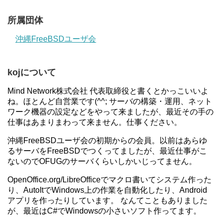
所属団体
沖縄FreeBSDユーザ会
kojについて
Mind Network株式会社 代表取締役と書くとかっこいいよ
ね。ほとんど自営業です(^^; サーバの構築・運用、ネット
ワーク機器の設定などをやって来ましたが、最近その手の
仕事はあまりまわって来ません。仕事ください。
沖縄FreeBSDユーザ会の初期からの会員。以前はあらゆ
るサーバをFreeBSDでつくってましたが、最近仕事がこ
ないのでOFUGのサーバくらいしかいじってません。
OpenOffice.org/LibreOfficeでマクロ書いてシステム作った
り、AutoItでWindows上の作業を自動化したり、Android
アプリを作ったりしています。 なんてこともありました
が、最近はC#でWindowsの小さいソフト作ってます。