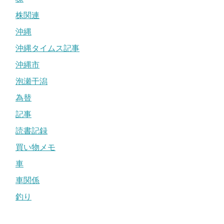
株関連
沖縄
沖縄タイムス記事
沖縄市
泡瀬干潟
為替
記事
読書記録
買い物メモ
車
車関係
釣り