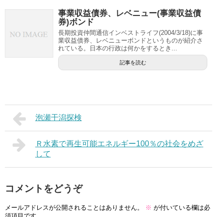
事業収益債券、レベニュー(事業収益債
券)ボンド
長期投資仲間通信インベストライフ(2004/3/18)に事
業収益債券、レベニューボンドというものが紹介さ
れている。日本の行政は何かをするとき...
記事を読む
泡瀬干潟探検
Ｒ水素で再生可能エネルギー100％の社会をめざ
して
コメントをどうぞ
メールアドレスが公開されることはありません。
※
が付いている欄は必
須項目です