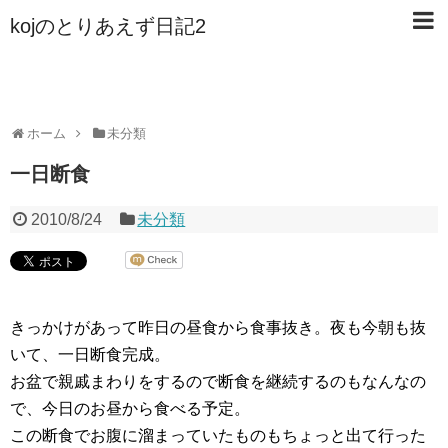
kojのとりあえず日記2
ホーム
未分類
一日断食
2010/8/24
未分類
きっかけがあって昨日の昼食から食事抜き。夜も今朝も抜
いて、一日断食完成。
お盆で親戚まわりをするので断食を継続するのもなんなの
で、今日のお昼から食べる予定。
この断食でお腹に溜まっていたものもちょっと出て行った