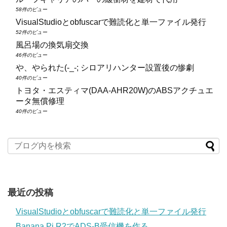
58件のビュー
VisualStudioとobfuscarで難読化と単一ファイル発行
52件のビュー
風呂場の換気扇交換
46件のビュー
や、やられた(-_-; シロアリハンター設置後の惨劇
40件のビュー
トヨタ・エスティマ(DAA‑AHR20W)のABSアクチュエ
ータ無償修理
40件のビュー
最近の投稿
VisualStudioとobfuscarで難読化と単一ファイル発行
Banana Pi R2でADS-B受信機を作る