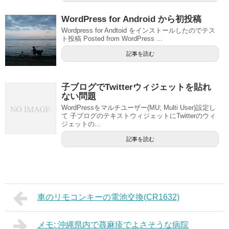
WordPress for Android から初投稿
Wordpress for Andtoid をインストールしたのでテス
ト投稿 Posted from WordPress ...
記事を読む
子ブログでTwitterウィジェットを貼れ
ない問題
WordPressをマルチユーザー(MU; Multi User)設定し
て 子ブログのテキストウィジェットにTwitterのウィ
ジェットの...
記事を読む
車のリモコンキーの電池交換(CR1632)
メモ: 沖縄県内で蕁麻疹でよさそうな病院