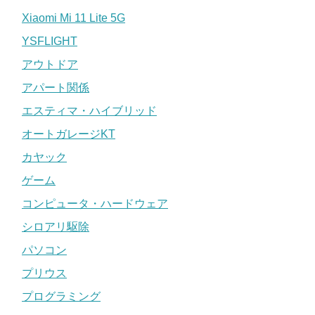
Xiaomi Mi 11 Lite 5G
YSFLIGHT
アウトドア
アパート関係
エスティマ・ハイブリッド
オートガレージKT
カヤック
ゲーム
コンピュータ・ハードウェア
シロアリ駆除
パソコン
プリウス
プログラミング