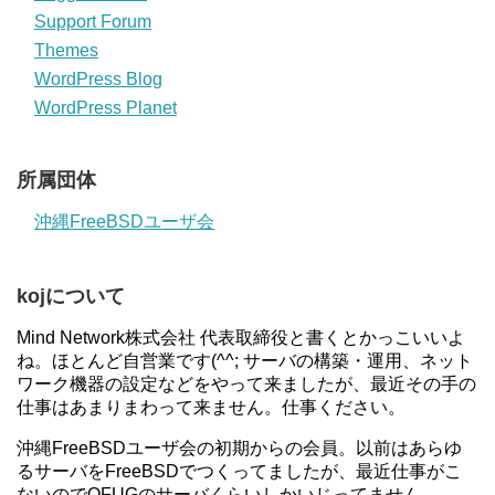
Support Forum
Themes
WordPress Blog
WordPress Planet
所属団体
沖縄FreeBSDユーザ会
kojについて
Mind Network株式会社 代表取締役と書くとかっこいいよ
ね。ほとんど自営業です(^^; サーバの構築・運用、ネット
ワーク機器の設定などをやって来ましたが、最近その手の
仕事はあまりまわって来ません。仕事ください。
沖縄FreeBSDユーザ会の初期からの会員。以前はあらゆ
るサーバをFreeBSDでつくってましたが、最近仕事がこ
ないのでOFUGのサーバくらいしかいじってません。