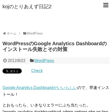
kojのとりあえず日記2
ホーム
WordPress
WordPressのGoogle Analytics Dashboardの
インストール失敗とその対策
2012/8/22
WordPress
Check
Google Analytics Dashboardがいいらしい
ので、早速インス
トール！
とおもったら、いきなりエラーにぶち当たった。
“google-analytics-dashboard/gad-admin-options.php on line