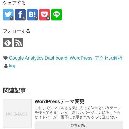
シェアする
0
0
0
フォローする
Google Analytics Dashboard
,
WordPress
,
アクセス解析
koj
関連記事
WordPressテーマ変更
これまでシンプルさを気に入ってNestというテーマ
を使ってきましたが、新しいバージョンにあげたら
サイドバーが一番下に表示されちゃって直せない...
記事を読む