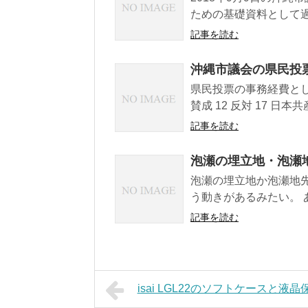
ための基礎資料として過
記事を読む
沖縄市議会の県民投
県民投票の事務経費とし
賛成 12 反対 17 日本共産
記事を読む
泡瀬の埋立地・泡瀬
泡瀬の埋立地か泡瀬地先
う動きがあるみたい。 
記事を読む
isai LGL22のソフトケースと液