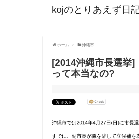
kojのとりあえず日記
ホーム
沖縄市
[2014沖縄市長選挙
って本当なの?
沖縄市では2014年4月27日(日)に市
すでに、副市長が職を辞して立候補を