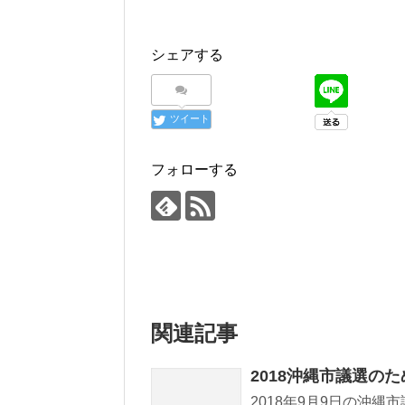
シェアする
ツイート
フォローする
関連記事
2018沖縄市議選の
2018年9月9日の沖