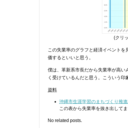
(クリ
この失業率のグラフと経済イベントを見
価するといいと思う。
僕は、革新系市長だから失業率が高い
く受けているんだと思う。こういう印
資料
沖縄市生涯学習のまちづくり推進
この表から失業率を抜き出してま
No related posts.