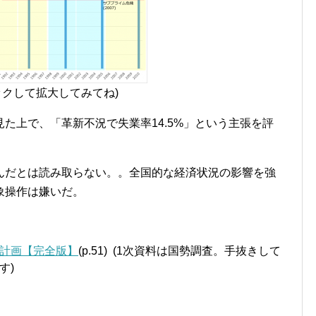
ックして拡大してみてね)
た上で、「革新不況で失業率14.5%」という主張を評
んだとは読み取らない。。全国的な経済状況の影響を強
象操作は嫌いだ。
計画【完全版】
(p.51) (1次資料は国勢調査。手抜きして
す)