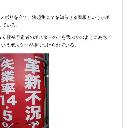
にノボリを立て、決起集会？を知らせる看板というかポ
している。
う立候補予定者のポスターの上を選ぶかのようにあちこ
」というポスターが括りつけられている。