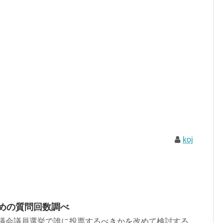
koj
ための質問回数調べ
縄市議会議員選挙で誰に投票するべきかを改めて検討する