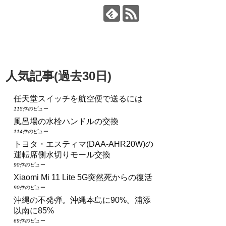
人気記事(過去30日)
任天堂スイッチを航空便で送るには
115件のビュー
風呂場の水栓ハンドルの交換
114件のビュー
トヨタ・エスティマ(DAA‑AHR20W)の
運転席側水切りモール交換
90件のビュー
Xiaomi Mi 11 Lite 5G突然死からの復活
90件のビュー
沖縄の不発弾。沖縄本島に90%。浦添
以南に85%
69件のビュー