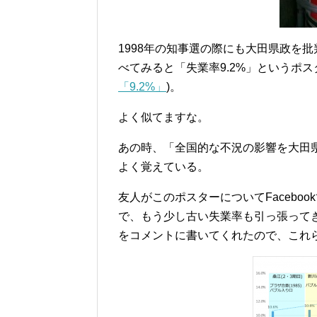
1998年の知事選の際にも大田県政を
べてみると「失業率9.2%」というポス
「9.2%」
)。
よく似てますな。
あの時、「全国的な不況の影響を大田
よく覚えている。
友人がこのポスターについてFacebo
で、もう少し古い失業率も引っ張って
をコメントに書いてくれたので、これ