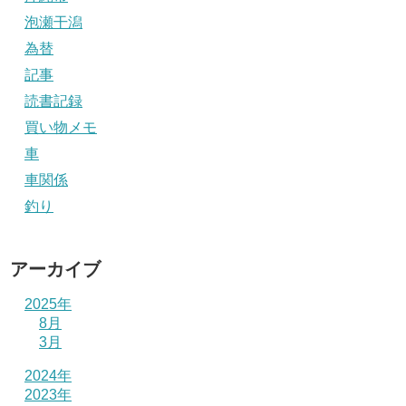
泡瀬干潟
為替
記事
読書記録
買い物メモ
車
車関係
釣り
アーカイブ
2025年
8月
3月
2024年
2023年