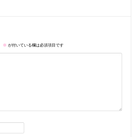
。
※
が付いている欄は必須項目です