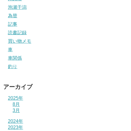
泡瀬干潟
為替
記事
読書記録
買い物メモ
車
車関係
釣り
アーカイブ
2025年
8月
3月
2024年
2023年