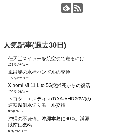
人気記事(過去30日)
任天堂スイッチを航空便で送るには
123件のビュー
風呂場の水栓ハンドルの交換
107件のビュー
Xiaomi Mi 11 Lite 5G突然死からの復活
100件のビュー
トヨタ・エスティマ(DAA‑AHR20W)の
運転席側水切りモール交換
93件のビュー
沖縄の不発弾。沖縄本島に90%。浦添
以南に85%
69件のビュー