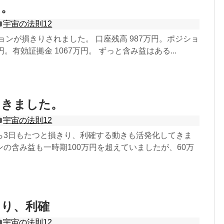
つ。
宇宙の法則12
ションが損きりされました。 口座残高 987万円。ポジショ
。有効証拠金 1067万円。 ずっと含み益はある...
てきました。
宇宙の法則12
ら3日もたつと損きり、利確する動きも活発化してきま
の含み益も一時期100万円を超えていましたが、60万
きり、利確
宇宙の法則12