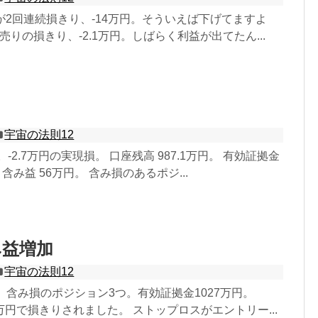
いが2回連続損きり、-14万円。そういえば下げてますよ
の売りの損きり、-2.1万円。しばらく利益が出てたん...
宇宙の法則12
。-2.7万円の実現損。 口座残高 987.1万円。 有効証拠金
 含み益 56万円。 含み損のあるポジ...
み益増加
宇宙の法則12
。含み損のポジション3つ。有効証拠金1027万円。
.8万円で損きりされました。 ストップロスがエントリー...