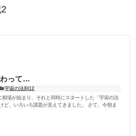
2
終わって…
宇宙の法則12
に相場が始まり、それと同時にスタートした「宇宙の法
いけど、いろいろ課題が見えてきました。 さて、今朝ま