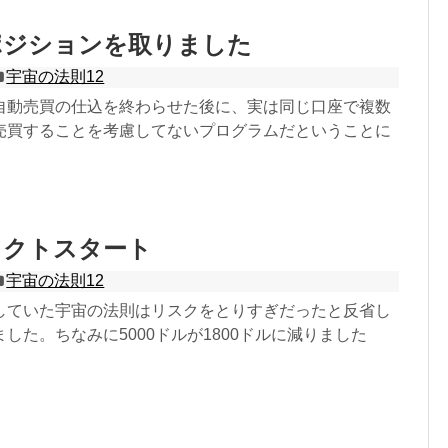
ポジションを取りました
宇宙の法則12
自動売買の仕込を終わらせた後に、実は同じ口座で複数
売買することを考慮してないプログラムだということに
ェクトスタート
宇宙の法則12
していた宇宙の法則はリスクをとりすぎだったと反省し
した。ちなみに5000ドルが1800ドルに減りました