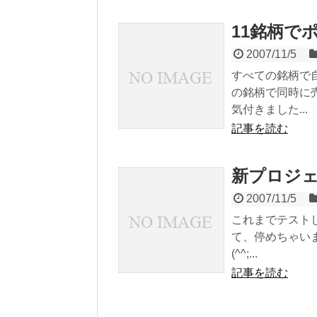
11銘柄で
2007/11/5
すべての銘柄で
の銘柄で同時に
気付きました...
記事を読む
新プロジ
2007/11/5
これまでテスト
て、停めちゃいま
(^^;...
記事を読む