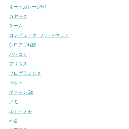
オートガレージKT
カヤック
ゲーム
コンピュータ・ハードウェア
シロアリ駆除
パソコン
プリウス
プログラミング
ペット
ポケモンGo
メモ
ルアーメモ
不食