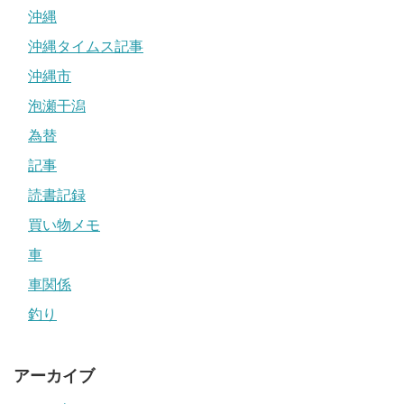
沖縄
沖縄タイムス記事
沖縄市
泡瀬干潟
為替
記事
読書記録
買い物メモ
車
車関係
釣り
アーカイブ