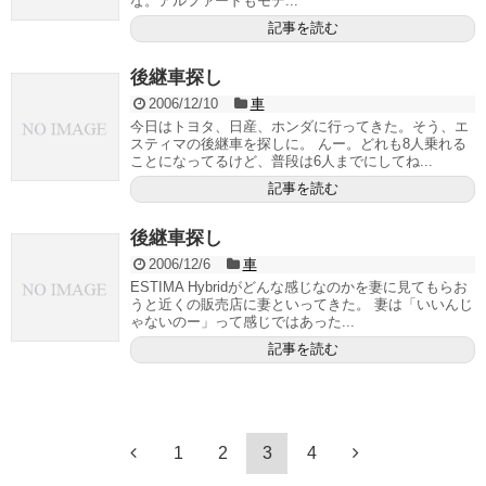
な。アルファードもモデ...
記事を読む
後継車探し
2006/12/10
車
今日はトヨタ、日産、ホンダに行ってきた。そう、エ
スティマの後継車を探しに。 んー。どれも8人乗れる
ことになってるけど、普段は6人までにしてね...
記事を読む
後継車探し
2006/12/6
車
ESTIMA Hybridがどんな感じなのかを妻に見てもらお
うと近くの販売店に妻といってきた。 妻は「いいんじ
ゃないのー」って感じではあった...
記事を読む
1
2
3
4