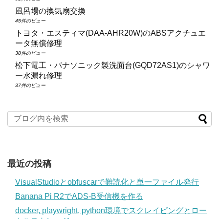
風呂場の換気扇交換
45件のビュー
トヨタ・エスティマ(DAA‑AHR20W)のABSアクチュエ
ータ無償修理
38件のビュー
松下電工・パナソニック製洗面台(GQD72AS1)のシャワ
ー水漏れ修理
37件のビュー
最近の投稿
VisualStudioとobfuscarで難読化と単一ファイル発行
Banana Pi R2でADS-B受信機を作る
docker, playwright, python環境でスクレイピングとロー