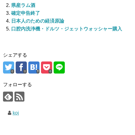
県産ラム酒
確定申告終了
日本人のための経済原論
口腔内洗浄機・ドルツ・ジェットウォッシャー購入
シェアする
0
0
0
フォローする
koj