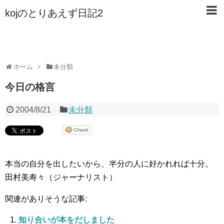
kojのとりあえず日記2
ホーム
未分類
今日の格言
2004/8/21
未分類
本当の自分を出したいから、半分の人に好かれれば十分。
田村美寿々（ジャーナリスト）
関連がありそうな記事:
知り合いが本をだしました