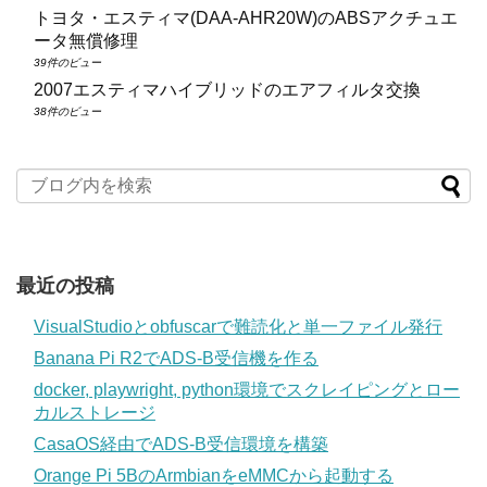
トヨタ・エスティマ(DAA‑AHR20W)のABSアクチュエ
ータ無償修理
39件のビュー
2007エスティマハイブリッドのエアフィルタ交換
38件のビュー
最近の投稿
VisualStudioとobfuscarで難読化と単一ファイル発行
Banana Pi R2でADS-B受信機を作る
docker, playwright, python環境でスクレイピングとロー
カルストレージ
CasaOS経由でADS-B受信環境を構築
Orange Pi 5BのArmbianをeMMCから起動する