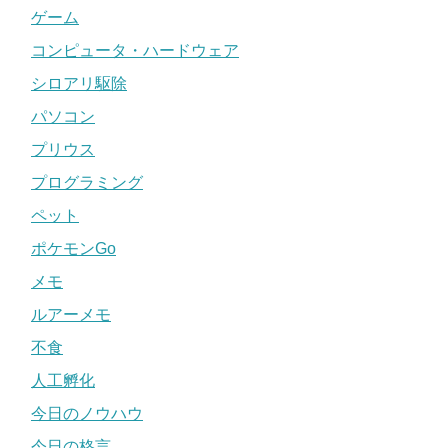
ゲーム
コンピュータ・ハードウェア
シロアリ駆除
パソコン
プリウス
プログラミング
ペット
ポケモンGo
メモ
ルアーメモ
不食
人工孵化
今日のノウハウ
今日の格言