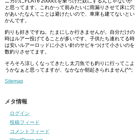
ニカのにFLAT6 2000ccを乗っけた奴にするんじゃないか
と思ってます。これかって前みたいに雨漏りさせて床に穴
があいたなんてことは避けたいので、車庫も建てないとい
かんです。
釣りも好きですね。たまにしか行きませんが。自分だけの
時はルアー投げてることが多いです。子供たち連れてる時
は安いルアーロッドに小さい針のサビキつけて小さいのを
数釣りさせてます。
そろそろ涼しくなってきたし太刀魚でも釣りに行ってこよ
うかなぁと思ってますが、なかなか朝起きられません(^^;
Sitemap
メタ情報
ログイン
投稿フィード
コメントフィード