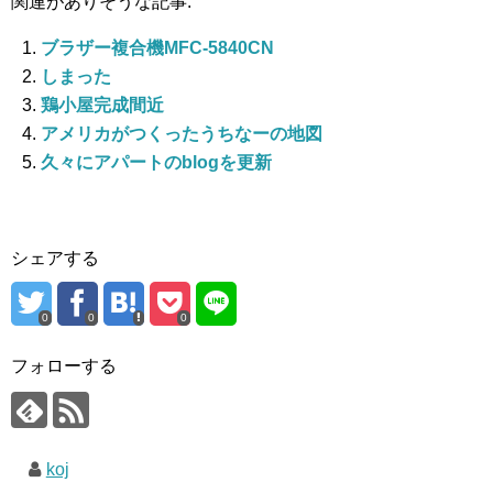
関連がありそうな記事:
ブラザー複合機MFC-5840CN
しまった
鶏小屋完成間近
アメリカがつくったうちなーの地図
久々にアパートのblogを更新
シェアする
0
0
0
フォローする
koj