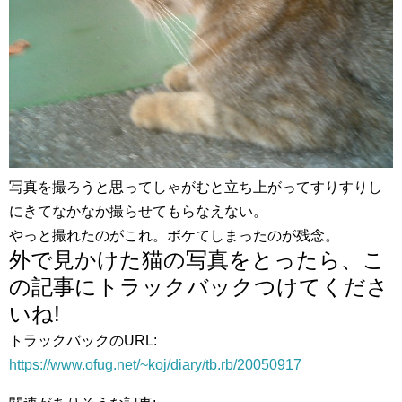
写真を撮ろうと思ってしゃがむと立ち上がってすりすりし
にきてなかなか撮らせてもらなえない。
やっと撮れたのがこれ。ボケてしまったのが残念。
外で見かけた猫の写真をとったら、こ
の記事にトラックバックつけてくださ
いね!
トラックバックのURL:
https://www.ofug.net/~koj/diary/tb.rb/20050917