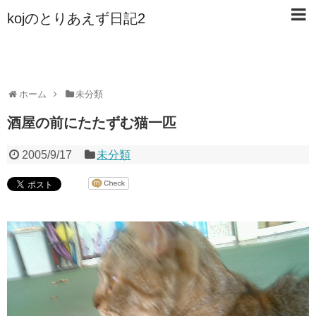
kojのとりあえず日記2
ホーム
未分類
酒屋の前にたたずむ猫一匹
2005/9/17
未分類