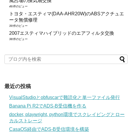
風呂場の換気扇交換
46件のビュー
トヨタ・エスティマ(DAA‑AHR20W)のABSアクチュエ
ータ無償修理
39件のビュー
2007エスティマハイブリッドのエアフィルタ交換
38件のビュー
最近の投稿
VisualStudioとobfuscarで難読化と単一ファイル発行
Banana Pi R2でADS-B受信機を作る
docker, playwright, python環境でスクレイピングとロー
カルストレージ
CasaOS経由でADS-B受信環境を構築