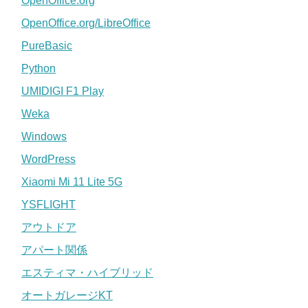
OpenOffice.org
OpenOffice.org/LibreOffice
PureBasic
Python
UMIDIGI F1 Play
Weka
Windows
WordPress
Xiaomi Mi 11 Lite 5G
YSFLIGHT
アウトドア
アパート関係
エスティマ・ハイブリッド
オートガレージKT