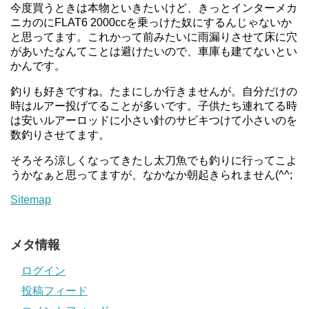
今度買うときは本物といきたいけど、きっとインターメカ
ニカのにFLAT6 2000ccを乗っけた奴にするんじゃないか
と思ってます。これかって前みたいに雨漏りさせて床に穴
があいたなんてことは避けたいので、車庫も建てないとい
かんです。
釣りも好きですね。たまにしか行きませんが。自分だけの
時はルアー投げてることが多いです。子供たち連れてる時
は安いルアーロッドに小さい針のサビキつけて小さいのを
数釣りさせてます。
そろそろ涼しくなってきたし太刀魚でも釣りに行ってこよ
うかなぁと思ってますが、なかなか朝起きられません(^^;
Sitemap
メタ情報
ログイン
投稿フィード