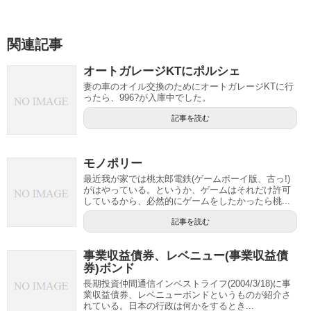
関連記事
オートガレージKTにポルシェ
妻の車のオイル交換のためにオートガレージKTに行
ったら、996?が入庫中でした。
記事を読む
モノポリー
最近我が家では桃太郎電鉄(ゲームボーイ版、古っ!)
がはやっている。というか、ゲームはそれだけ許可
しているから、必然的にゲームをしたかったら桃...
記事を読む
事業収益債券、レベニュー(事業収益債
券)ボンド
長期投資仲間通信インベストライフ(2004/3/18)に事
業収益債券、レベニューボンドというものが紹介さ
れている。日本の行政は何かをするとき...