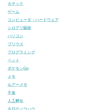
カヤック
ゲーム
コンピュータ・ハードウェア
シロアリ駆除
パソコン
プリウス
プログラミング
ペット
ポケモンGo
メモ
ルアーメモ
不食
人工孵化
今日のノウハウ