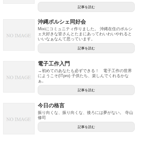
記事を読む
沖縄ポルシェ同好会
Mixiにコミュニティ作りました。 沖縄在住のポルシ
ェ大好きな皆さんとたまにあってわいわいやれると
いいなぁなんて思っています。
記事を読む
電子工作入門
→初めてのあなたも必ずできる！ 電子工作の世界
にようこそ(ITpro) 子供たち、楽しんでくれるかな
ぁ。
記事を読む
今日の格言
振り向くな、振り向くな、後ろには夢がない。 寺山
修司
記事を読む