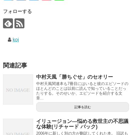
フォローする
koj
関連記事
中村天風「勝ちぐせ」のセオリー
中村天風関連本も7冊目にはいると彼のエピソードの
ほとんどのことは以前に読んで知っていることだっ
たりする。そのせいか、エピソードを紹介する文
章...
記事を読む
イリュージョン—悩める救世主の不思議
な体験(リチャード バック)
2006年に新しく別の方が翻訳してくれた本。 旧訳も