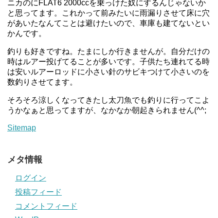
ニカのにFLAT6 2000ccを乗っけた奴にするんじゃないか
と思ってます。これかって前みたいに雨漏りさせて床に穴
があいたなんてことは避けたいので、車庫も建てないとい
かんです。
釣りも好きですね。たまにしか行きませんが。自分だけの
時はルアー投げてることが多いです。子供たち連れてる時
は安いルアーロッドに小さい針のサビキつけて小さいのを
数釣りさせてます。
そろそろ涼しくなってきたし太刀魚でも釣りに行ってこよ
うかなぁと思ってますが、なかなか朝起きられません(^^;
Sitemap
メタ情報
ログイン
投稿フィード
コメントフィード