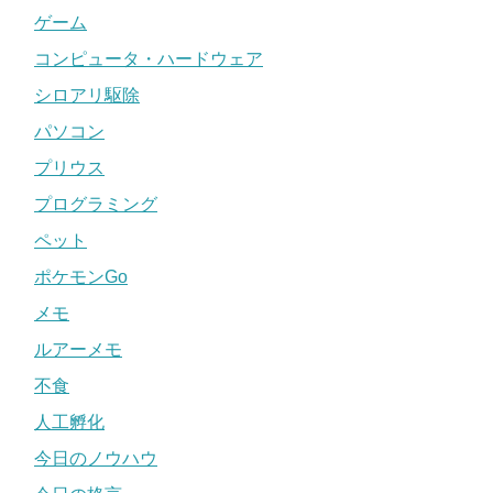
ゲーム
コンピュータ・ハードウェア
シロアリ駆除
パソコン
プリウス
プログラミング
ペット
ポケモンGo
メモ
ルアーメモ
不食
人工孵化
今日のノウハウ