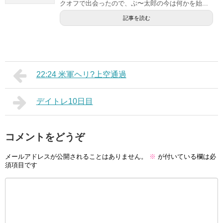
クオフで出会ったので、ぷ〜太郎の今は何かを始...
記事を読む
22:24 米軍ヘリ?上空通過
デイトレ10日目
コメントをどうぞ
メールアドレスが公開されることはありません。
※
が付いている欄は必
須項目です