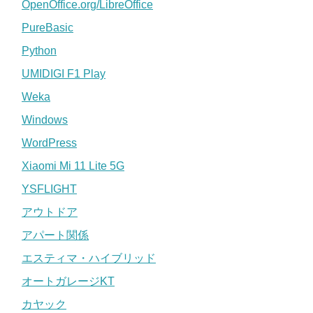
OpenOffice.org/LibreOffice
PureBasic
Python
UMIDIGI F1 Play
Weka
Windows
WordPress
Xiaomi Mi 11 Lite 5G
YSFLIGHT
アウトドア
アパート関係
エスティマ・ハイブリッド
オートガレージKT
カヤック