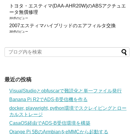
トヨタ・エスティマ(DAA‑AHR20W)のABSアクチュエ
ータ無償修理
39件のビュー
2007エスティマハイブリッドのエアフィルタ交換
38件のビュー
最近の投稿
VisualStudioとobfuscarで難読化と単一ファイル発行
Banana Pi R2でADS-B受信機を作る
docker, playwright, python環境でスクレイピングとロー
カルストレージ
CasaOS経由でADS-B受信環境を構築
Orange Pi 5BのArmbianをeMMCから起動する