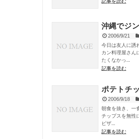
記事を読む
沖縄でジ
2006/9/21
今日は友人に誘
カン料理屋さん
たくなかっ...
記事を読む
ポテトチ
2006/9/18
朝食を抜き、一
チップスを無性に
ピザ...
記事を読む