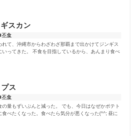
ンギスカン
不食
われて、沖縄市からわざわざ那覇まで出かけてジンギス
にいってきた。 不食を目指しているから、あんまり食べ
ップス
不食
食の量もずいぶんと減った。 でも、今日はなぜかポテト
食べたくなった。食べたら気分が悪くなった(^^; 昼に