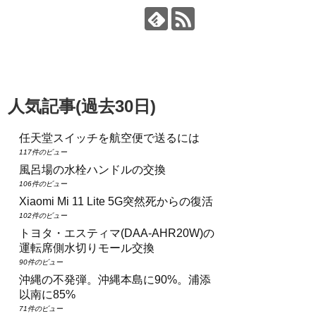
人気記事(過去30日)
任天堂スイッチを航空便で送るには
117件のビュー
風呂場の水栓ハンドルの交換
106件のビュー
Xiaomi Mi 11 Lite 5G突然死からの復活
102件のビュー
トヨタ・エスティマ(DAA‑AHR20W)の
運転席側水切りモール交換
90件のビュー
沖縄の不発弾。沖縄本島に90%。浦添
以南に85%
71件のビュー