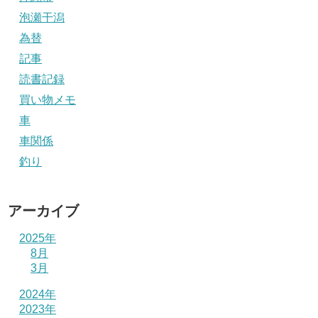
泡瀬干潟
為替
記事
読書記録
買い物メモ
車
車関係
釣り
アーカイブ
2025年
8月
3月
2024年
2023年