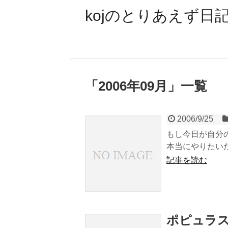
kojのとりあえず日記
「
2006年09月
」
一覧
2006/9/25
もし今日が自分
本当にやりたい
記事を読む
ポピュラ