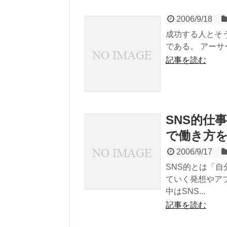
2006/9/18
成功する人とそ
である。 アー
記事を読む
SNS的仕
で働き方を
2006/9/17
SNS的とは「
ていく発想やア
中はSNS...
記事を読む