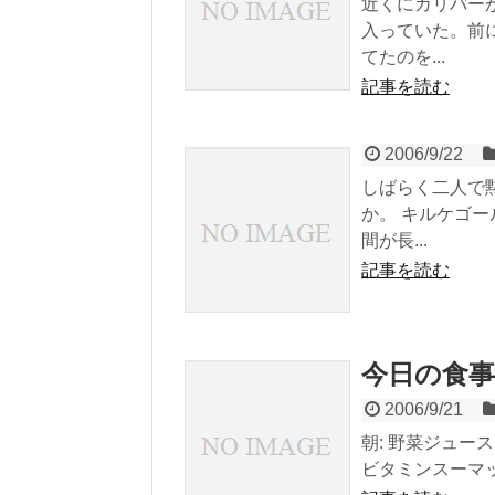
近くにガリバー
入っていた。前
てたのを...
記事を読む
2006/9/22
しばらく二人で
か。 キルケゴ
間が長...
記事を読む
今日の食事
2006/9/21
朝: 野菜ジュー
ビタミンスーマッチ