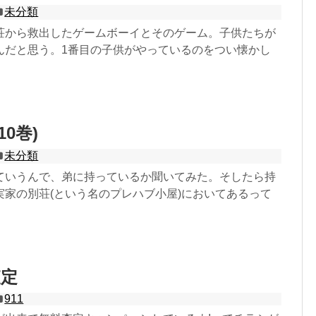
未分類
荘から救出したゲームボーイとそのゲーム。子供たちが
んだと思う。1番目の子供がやっているのをつい懐かし
10巻)
未分類
ていうんで、弟に持っているか聞いてみた。そしたら持
実家の別荘(という名のプレハブ小屋)においてあるって
査定
911