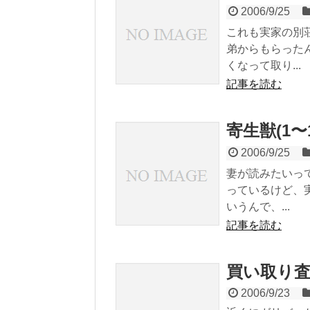
2006/9/25
これも実家の別
弟からもらった
くなって取り...
記事を読む
寄生獣(1〜
2006/9/25
妻が読みたいっ
っているけど、
いうんで、...
記事を読む
買い取り
2006/9/23