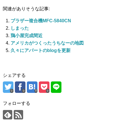
関連がありそうな記事:
ブラザー複合機MFC-5840CN
しまった
鶏小屋完成間近
アメリカがつくったうちなーの地図
久々にアパートのblogを更新
シェアする
0
0
0
フォローする