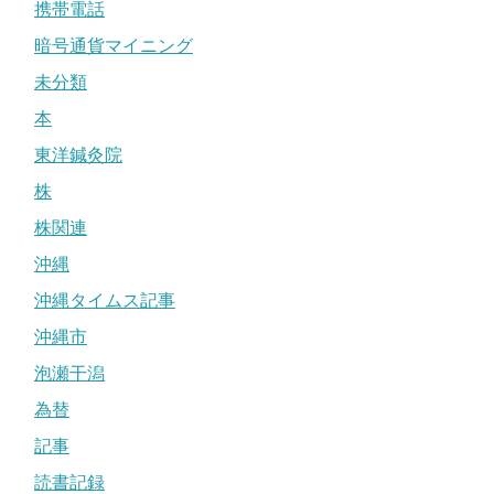
携帯電話
暗号通貨マイニング
未分類
本
東洋鍼灸院
株
株関連
沖縄
沖縄タイムス記事
沖縄市
泡瀬干潟
為替
記事
読書記録