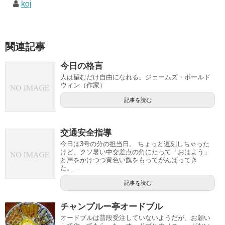
koj
関連記事
今日の格言
人は望むだけ自由になれる。ジェームズ・ボールド
ウィン（作家）
記事を読む
交通安全指導
今日は3号の分の担当日。 ちょっと遅刻しちゃった
けど、クソ暑い中交差点の角にたって「おはよう」
と声をかけつつ黄色い旗をもってがんばってき
た。...
記事を読む
チャンプルー亭オードブル
オードブルは普段受注していないようだが、お願い