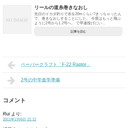
リールの道糸巻きなおし
先日のイカダ釣りで糸を20mくらい?きっちゃったん
で、巻きなおしすることにした。 今度はもっと飛ぶ
ように2号から1.2号へ。 で早速投げにい...
記事を読む
ペーパークラフト「F-22 Raptor」
2号の中学進学準備
コメント
Rui
より:
2011年2月6日 21:12