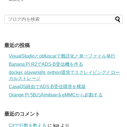
最近の投稿
VisualStudioとobfuscarで難読化と単一ファイル発行
Banana Pi R2でADS-B受信機を作る
docker, playwright, python環境でスクレイピングとロー
カルストレージ
CasaOS経由でADS-B受信環境を構築
Orange Pi 5BのArmbianをeMMCから起動する
最近のコメント
C#で行数を数える
に
koj
より