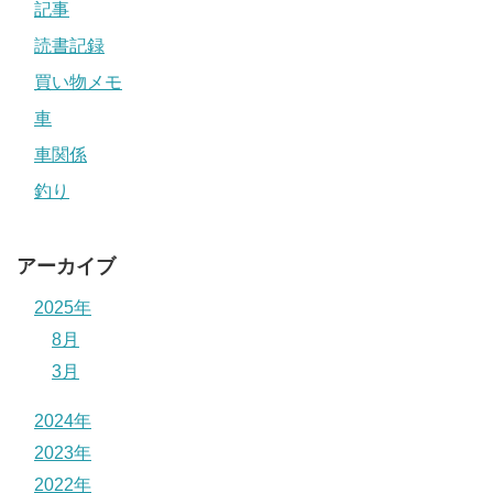
記事
読書記録
買い物メモ
車
車関係
釣り
アーカイブ
2025年
8月
3月
2024年
2023年
2022年