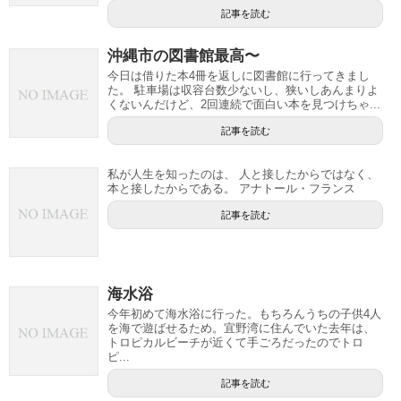
記事を読む
沖縄市の図書館最高〜
今日は借りた本4冊を返しに図書館に行ってきまし
た。 駐車場は収容台数少ないし、狭いしあんまりよ
くないんだけど、2回連続で面白い本を見つけちゃ...
記事を読む
私が人生を知ったのは、 人と接したからではなく、
本と接したからである。 アナトール・フランス
記事を読む
海水浴
今年初めて海水浴に行った。もちろんうちの子供4人
を海で遊ばせるため。宜野湾に住んでいた去年は、
トロピカルビーチが近くて手ごろだったのでトロ
ピ...
記事を読む