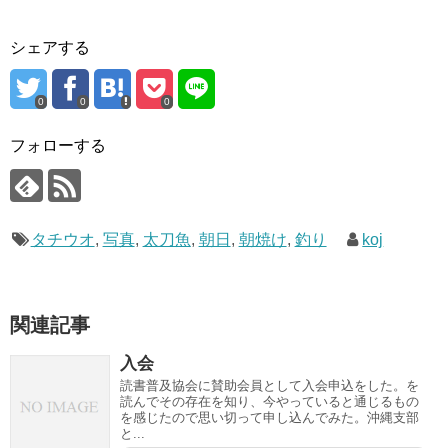
シェアする
0
0
0
フォローする
タチウオ
,
写真
,
太刀魚
,
朝日
,
朝焼け
,
釣り
koj
関連記事
入会
読書普及協会に賛助会員として入会申込をした。を
読んでその存在を知り、今やっていると通じるもの
を感じたので思い切って申し込んでみた。沖縄支部
と...