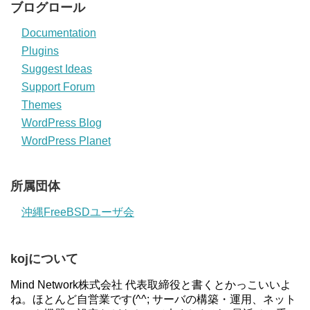
ブログロール
Documentation
Plugins
Suggest Ideas
Support Forum
Themes
WordPress Blog
WordPress Planet
所属団体
沖縄FreeBSDユーザ会
kojについて
Mind Network株式会社 代表取締役と書くとかっこいいよ
ね。ほとんど自営業です(^^; サーバの構築・運用、ネット