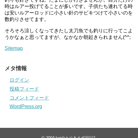
時はルアー投げてることが多いです。子供たち連れてる時
は安いルアーロッドに小さい針のサビキつけて小さいのを
数釣りさせてます。
そろそろ涼しくなってきたし太刀魚でも釣りに行ってこよ
うかなぁと思ってますが、なかなか朝起きられません(^^;
Sitemap
メタ情報
ログイン
投稿フィード
コメントフィード
WordPress.org
© 2004
kojのとりあえず日記2
.