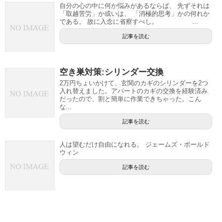
自分の心の中に何か悩みがあるならば、 先ずそれは
「取越苦労」か或いは、 「消極的思考」かの何れか
である。 故に入念に省察すべし。 ...
記事を読む
空き巣対策:シリンダー交換
2万円ちょいかけて、玄関のカギのシリンダーを2つ
入れ替えました。アパートのカギの交換を経験済み
だったので、割と簡単に作業できちゃった。こん
な...
記事を読む
人は望むだけ自由になれる。 ジェームズ・ボールド
ウィン
記事を読む