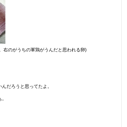
。右のがうちの軍鶏がうんだと思われる卵)
。
いんだろうと思ってたよ。
ぁ。