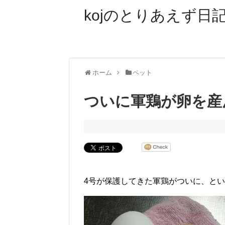
kojのとりあえず日記
ホーム
ペット
ついに軍鶏が卵を産
4号が保護してきた軍鶏がついに、と