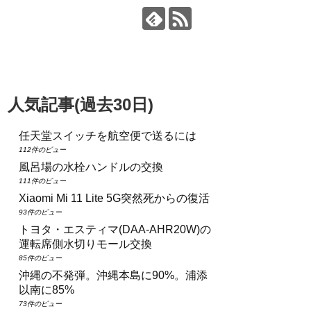
人気記事(過去30日)
任天堂スイッチを航空便で送るには
112件のビュー
風呂場の水栓ハンドルの交換
111件のビュー
Xiaomi Mi 11 Lite 5G突然死からの復活
93件のビュー
トヨタ・エスティマ(DAA‑AHR20W)の
運転席側水切りモール交換
85件のビュー
沖縄の不発弾。沖縄本島に90%。浦添
以南に85%
73件のビュー