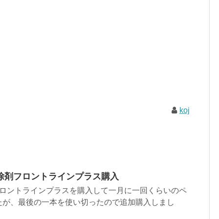
koj
除剤フロントラインプラス購入
フロントラインプラスを購入して一月に一回くらいのペ
たが、最後の一本を使い切ったので追加購入しまし