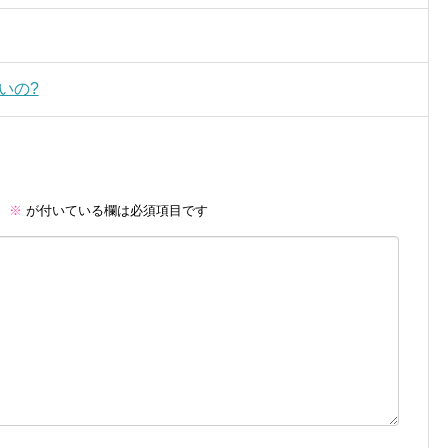
いの?
。
※
が付いている欄は必須項目です