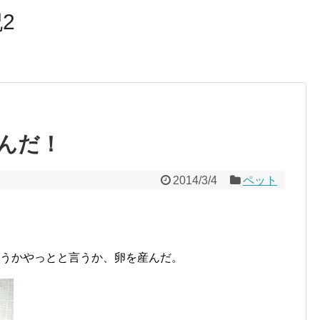
2
んだ！
2014/3/4
ペット
いうかやっとと言うか、卵を産んだ。