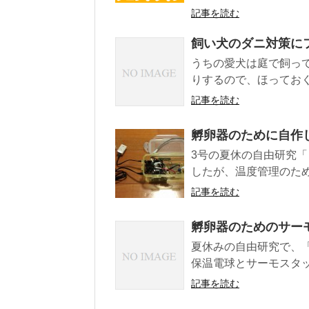
記事を読む
飼い犬のダニ対策に
うちの愛犬は庭で飼っ
りするので、ほっておく
記事を読む
孵卵器のために自作
3号の夏休の自由研究「
したが、温度管理のため
記事を読む
孵卵器のためのサー
夏休みの自由研究で、
保温電球とサーモスタッ
記事を読む