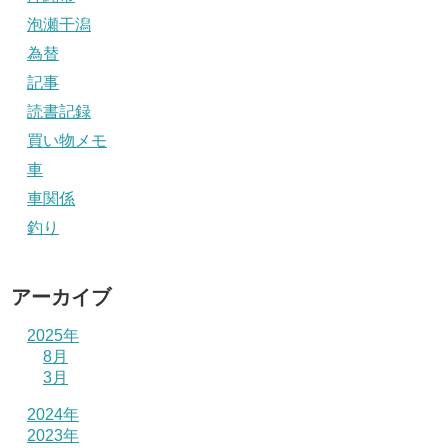
泡瀬干潟
為替
記事
読書記録
買い物メモ
車
車関係
釣り
アーカイブ
2025年
8月
3月
2024年
2023年