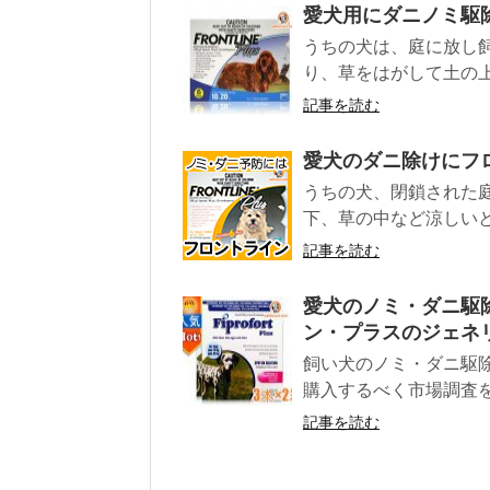
愛犬用にダニノミ駆
うちの犬は、庭に放し
り、草をはがして土の上
記事を読む
愛犬のダニ除けにフロント
うちの犬、閉鎖された
下、草の中など涼しいと
記事を読む
愛犬のノミ・ダニ駆
ン・プラスのジェネリ
飼い犬のノミ・ダニ駆
購入するべく市場調査を
記事を読む