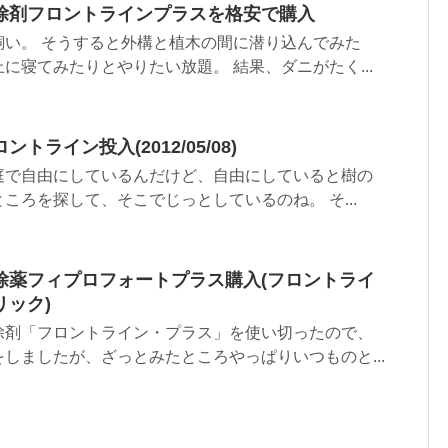
除剤フロントラインプラスを格安で購入
飼い。 そうすると外構と植木の間に潜り込んでみた
に寝てみたりとやりたい放題。 結果、ダニがたく...
ライン投入(2012/05/08)
庭で自由にしているんだけど、自由にしていると樹の
ころを探して、そこでじっとしているのね。 そ...
除薬フィプロフォートプラス購入(フロントライ
ック)
除剤「フロントライン・プラス」を使い切ったので、
しましたが、ざっとみたところやっぱりいつものと...