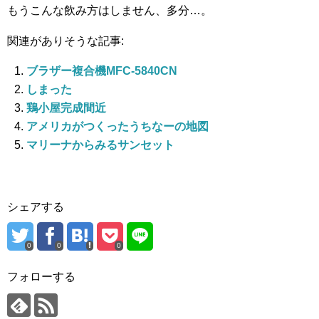
もうこんな飲み方はしません、多分…。
関連がありそうな記事:
ブラザー複合機MFC-5840CN
しまった
鶏小屋完成間近
アメリカがつくったうちなーの地図
マリーナからみるサンセット
シェアする
0
0
0
フォローする