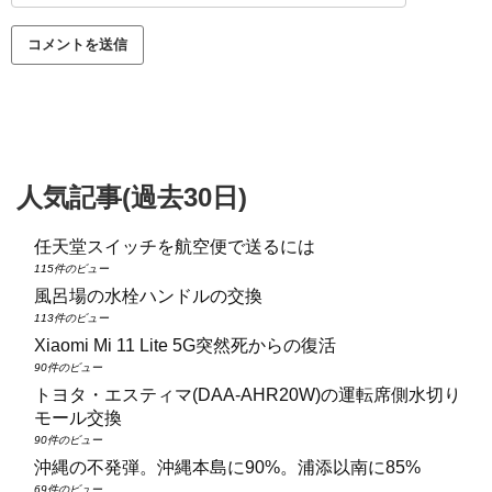
人気記事(過去30日)
任天堂スイッチを航空便で送るには
115件のビュー
風呂場の水栓ハンドルの交換
113件のビュー
Xiaomi Mi 11 Lite 5G突然死からの復活
90件のビュー
トヨタ・エスティマ(DAA‑AHR20W)の運転席側水切り
モール交換
90件のビュー
沖縄の不発弾。沖縄本島に90%。浦添以南に85%
69件のビュー