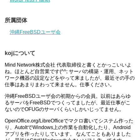
所属団体
沖縄FreeBSDユーザ会
kojについて
Mind Network株式会社 代表取締役と書くとかっこいいよ
ね。ほとんど自営業です(^^; サーバの構築・運用、ネット
ワーク機器の設定などをやって来ましたが、最近その手の
仕事はあまりまわって来ません。仕事ください。
沖縄FreeBSDユーザ会の初期からの会員。以前はあらゆ
るサーバをFreeBSDでつくってましたが、最近仕事がこ
ないのでOFUGのサーバくらいしかいじってません。
OpenOffice.org/LibreOfficeでマクロ書いてシステム作った
り、AutoItでWindows上の作業を自動化したり、Android
アプリを作ったりしています。 なんてこともありました