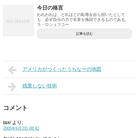
今日の格言
われわれは、どれほどの恥辱を自ら招いたとして
も、必ず自分の力で名誉を挽回できるものである。
ラ・ロシュフコー
記事を読む
アメリカがつくったうちなーの地図
残業しない技術
コメント
taxi
より:
2005年6月2日 08:42