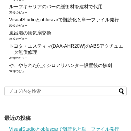
ルーフキャリアのバーの緩衝材を建材で代用
59件のビュー
VisualStudioとobfuscarで難読化と単一ファイル発行
50件のビュー
風呂場の換気扇交換
44件のビュー
トヨタ・エスティマ(DAA‑AHR20W)のABSアクチュエ
ータ無償修理
40件のビュー
や、やられた(-_-; シロアリハンター設置後の惨劇
39件のビュー
最近の投稿
VisualStudioとobfuscarで難読化と単一ファイル発行