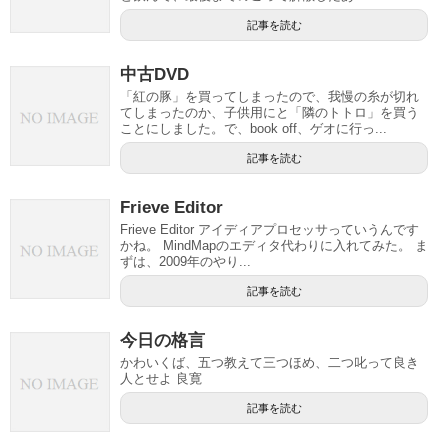
記事を読む
中古DVD
「紅の豚」を買ってしまったので、我慢の糸が切れ
てしまったのか、子供用にと「隣のトトロ」を買う
ことにしました。で、book off、ゲオに行っ...
記事を読む
Frieve Editor
Frieve Editor アイディアプロセッサっていうんです
かね。 MindMapのエディタ代わりに入れてみた。 ま
ずは、2009年のやり...
記事を読む
今日の格言
かわいくば、五つ教えて三つほめ、二つ叱って良き
人とせよ 良寛
記事を読む