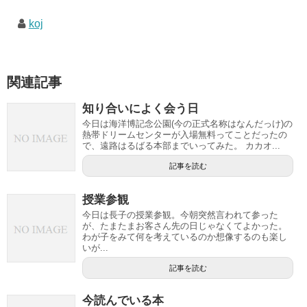
koj
関連記事
知り合いによく会う日
今日は海洋博記念公園(今の正式名称はなんだっけ)の
熱帯ドリームセンターが入場無料ってことだったの
で、遠路はるばる本部までいってみた。 カカオ...
記事を読む
授業参観
今日は長子の授業参観。今朝突然言われて参った
が、たまたまお客さん先の日じゃなくてよかった。
わが子をみて何を考えているのか想像するのも楽し
いが...
記事を読む
今読んでいる本