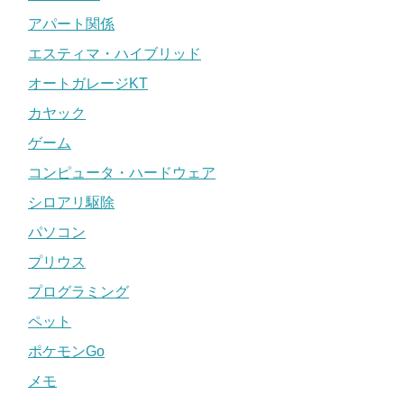
アパート関係
エスティマ・ハイブリッド
オートガレージKT
カヤック
ゲーム
コンピュータ・ハードウェア
シロアリ駆除
パソコン
プリウス
プログラミング
ペット
ポケモンGo
メモ