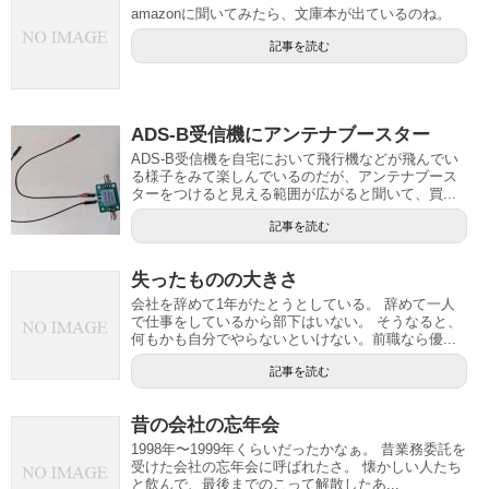
amazonに聞いてみたら、文庫本が出ているのね。
記事を読む
ADS-B受信機にアンテナブースター
ADS-B受信機を自宅において飛行機などが飛んでい
る様子をみて楽しんでいるのだが、アンテナブース
ターをつけると見える範囲が広がると聞いて、買...
記事を読む
失ったものの大きさ
会社を辞めて1年がたとうとしている。 辞めて一人
で仕事をしているから部下はいない。 そうなると、
何もかも自分でやらないといけない。前職なら優...
記事を読む
昔の会社の忘年会
1998年〜1999年くらいだったかなぁ。 昔業務委託を
受けた会社の忘年会に呼ばれたさ。 懐かしい人たち
と飲んで、最後までのこって解散したあ...