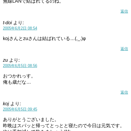
無線LANで結ばれてるのね。
返信
t-doi
より:
2005年6月2日 08:54
kojさんとzuさんは結ばれている…(._.)φ
返信
zu
より:
2005年6月5日 08:56
おつかれっす。
俺も歳だな…
返信
koj
より:
2005年6月5日 09:45
ありがとうございました。
昨晩はスパッと帰ってとっとと寝たので今日は元気です。