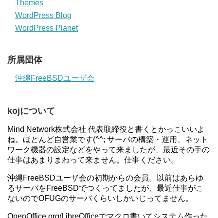
Themes
WordPress Blog
WordPress Planet
所属団体
沖縄FreeBSDユーザ会
kojについて
Mind Network株式会社 代表取締役と書くとかっこいいよ
ね。ほとんど自営業です(^^; サーバの構築・運用、ネット
ワーク機器の設定などをやって来ましたが、最近その手の
仕事はあまりまわって来ません。仕事ください。
沖縄FreeBSDユーザ会の初期からの会員。以前はあらゆ
るサーバをFreeBSDでつくってましたが、最近仕事がこ
ないのでOFUGのサーバくらいしかいじってません。
OpenOffice.org/LibreOfficeでマクロ書いてシステム作った