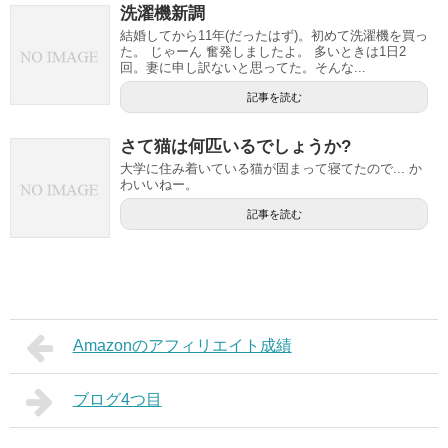
洗濯機新調
結婚してから11年(だったはず)。初めて洗濯機を買っ
た。 じゃーん 奮発しましたよ。 多いときは1日2
回。妻に申し訳ないと思ってた。そんな...
記事を読む
さて猫は何匹いるでしょうか?
大学に住み着いている猫が固まって寝てたので... か
わいいねー。
記事を読む
Amazonのアフィリエイト成績
ブログ4つ目