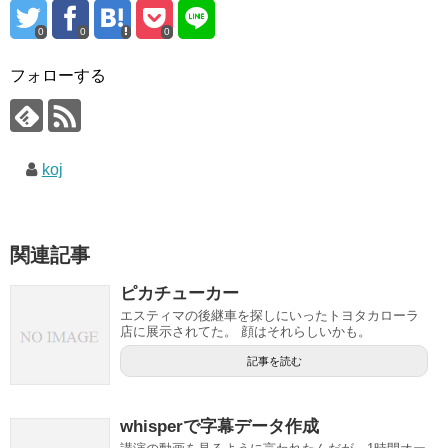
0
0
0
フォローする
koj
関連記事
ピカチューカー
エスティマの後継車を探しにいったトヨタカローラ
店に展示されてた。 顔はそれらしいかも。
記事を読む
whisperで字幕データ作成