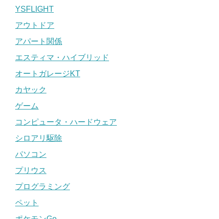
YSFLIGHT
アウトドア
アパート関係
エスティマ・ハイブリッド
オートガレージKT
カヤック
ゲーム
コンピュータ・ハードウェア
シロアリ駆除
パソコン
プリウス
プログラミング
ペット
ポケモンGo