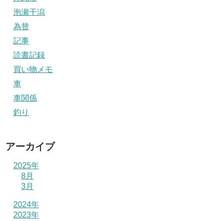
泡瀬干潟
為替
記事
読書記録
買い物メモ
車
車関係
釣り
アーカイブ
2025年
8月
3月
2024年
2023年