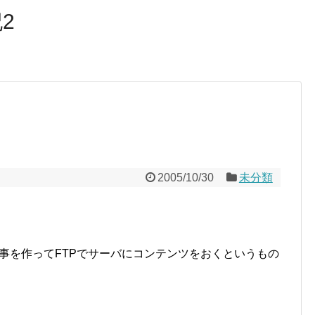
2
2005/10/30
未分類
ンで記事を作ってFTPでサーバにコンテンツをおくというもの