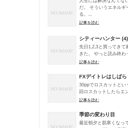
人生には解決なんてな
だ。 そういうエネルギ
る。...
記事を読む
シティーハンター (4
先日1,2,3と買ってき
きた。 やっと読み終わ
記事を読む
FXデイトレはしばら
30ppでロスカットと
回ロスカットしたらエン
記事を読む
季節の変わり目
最近朝夕と肌寒くなっ