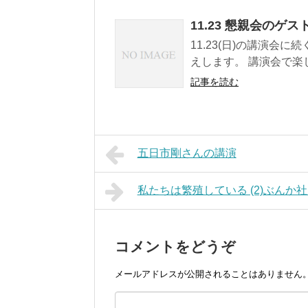
11.23 懇親会のゲ
11.23(日)の講演会
えします。 講演会で楽
記事を読む
五日市剛さんの講演
私たちは繁殖している (2)ぶんか
コメントをどうぞ
メールアドレスが公開されることはありません