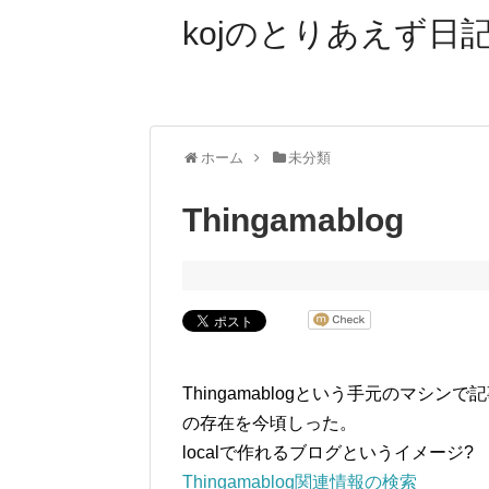
kojのとりあえず日記
ホーム
未分類
Thingamablog
Thingamablogという手元のマシ
の存在を今頃しった。
localで作れるブログというイメージ?
Thingamablog関連情報の検索