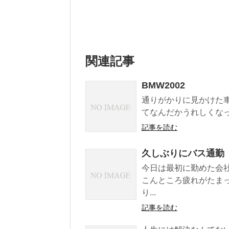
関連記事
BMW2002
通りがかりに見かけた車
てなんだかうれしくな
記事を読む
久しぶりにバス通勤
今日は最初に勤めた会
こんところ疲れがたま
り...
記事を読む