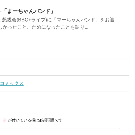
スト「まーちゃんバンド」
に続く懇親会(BBQ+ライブ)に「マーちゃんバンド」をお迎
しかったこと、ためになったことを語り...
社コミックス
。
※
が付いている欄は必須項目です