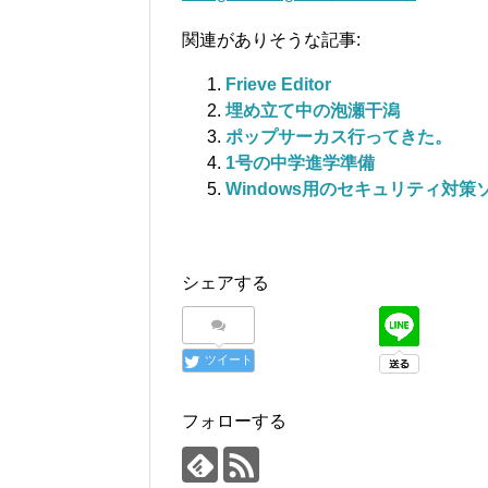
関連がありそうな記事:
Frieve Editor
埋め立て中の泡瀬干潟
ポップサーカス行ってきた。
1号の中学進学準備
Windows用のセキュリティ対策
シェアする
ツイート
フォローする