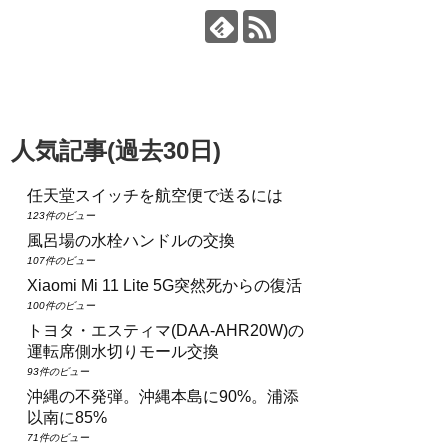
人気記事(過去30日)
任天堂スイッチを航空便で送るには
123件のビュー
風呂場の水栓ハンドルの交換
107件のビュー
Xiaomi Mi 11 Lite 5G突然死からの復活
100件のビュー
トヨタ・エスティマ(DAA‑AHR20W)の
運転席側水切りモール交換
93件のビュー
沖縄の不発弾。沖縄本島に90%。浦添
以南に85%
71件のビュー