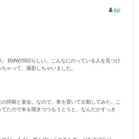
koj
。 BMW2002らしい。こんなにのっている人を見つけ
っちゃって、撮影しちゃいました。
社の同期と宴会。なので、車を置いて出勤してみた。こ
ってたので本を開きつつもうとうと。なんだかすっき