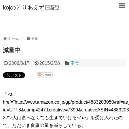
kojのとりあえず日記2
ホーム
不食
減量中
2006/8/17
2015/2/28
不食
「<a
href=”http://www.amazon.co.jp/gp/product/4883203050/ref=as_
ie=UTF8&camp=247&creative=7399&creativeASIN=4883203
22″>人は食べなくても生きていける</a>」を受け入れたの
で、ただいま食事の量を減らしている。