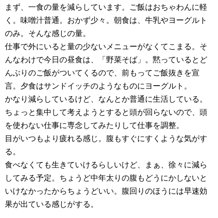
まず、一食の量を減らしています。ご飯はおちゃわんに軽
く。味噌汁普通。おかず少々。朝食は、牛乳やヨーグルト
のみ。そんな感じの量。
仕事で外にいると量の少ないメニューがなくてこまる。そ
んなわけで今日の昼食は、「野菜そば」。黙っているとど
んぶりのご飯がついてくるので、前もってご飯抜きを宣
言。夕食はサンドイッチのようなものにヨーグルト。
かなり減らしているけど、なんとか普通に生活している。
ちょっと集中して考えようとすると頭が回らないので、頭
を使わない仕事に専念してみたりして仕事を調整。
目がいつもより疲れる感じ。腹もすぐにすくような気がす
る。
食べなくても生きていけるらしいけど、まぁ、徐々に減ら
してみる予定。ちょうど中年太りの腹もどうにかしないと
いけなかったからちょうどいい。腹回りのほうには早速効
果が出ている感じがする。