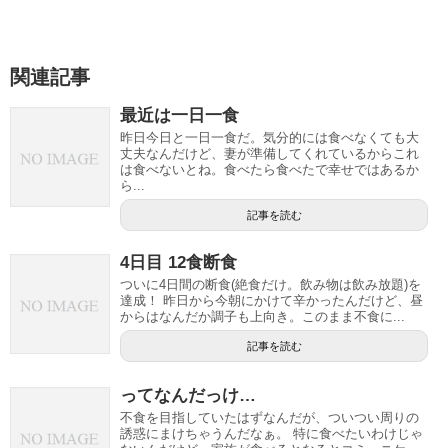
関連記事
最近は一日一食
昨日今日と一日一食だ。気分的には食べなくても大
丈夫なんだけど、妻が準備してくれているからこれ
は食べないとね。食べたら食べたで幸せではあるか
ら...
記事を読む
4日目 12食断食
ついに4日間の断食(絶食だけ。飲み物は飲み放題)を
達成！ 昨日から今朝にかけて辛かったんだけど、昼
からはなんだか調子も上向き。このまま不食に...
記事を読む
ってなんだっけ…
不食を目指していたはずなんだが、ついつい周りの
誘惑にまけちゃうんだなぁ。 特に食べたいわけじゃ