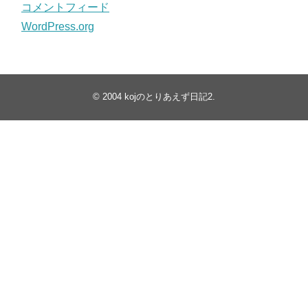
コメントフィード
WordPress.org
© 2004
kojのとりあえず日記2
.