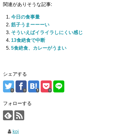
関連がありそうな記事:
今日の食事量
筋子うまーーーい
そういえばイライラしにくい感じ
13食絶食で中断
5食絶食、カレーがうまい
シェアする
0
0
0
フォローする
koj