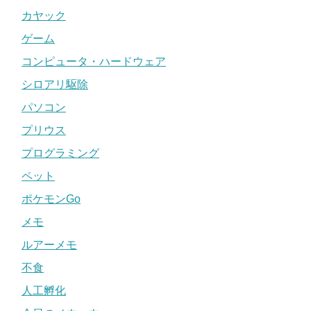
カヤック
ゲーム
コンピュータ・ハードウェア
シロアリ駆除
パソコン
プリウス
プログラミング
ペット
ポケモンGo
メモ
ルアーメモ
不食
人工孵化