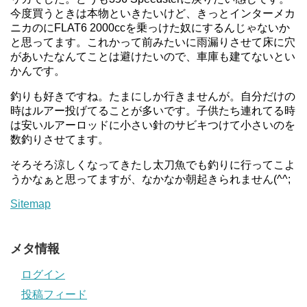
今度買うときは本物といきたいけど、きっとインターメカ
ニカのにFLAT6 2000ccを乗っけた奴にするんじゃないか
と思ってます。これかって前みたいに雨漏りさせて床に穴
があいたなんてことは避けたいので、車庫も建てないとい
かんです。
釣りも好きですね。たまにしか行きませんが。自分だけの
時はルアー投げてることが多いです。子供たち連れてる時
は安いルアーロッドに小さい針のサビキつけて小さいのを
数釣りさせてます。
そろそろ涼しくなってきたし太刀魚でも釣りに行ってこよ
うかなぁと思ってますが、なかなか朝起きられません(^^;
Sitemap
メタ情報
ログイン
投稿フィード