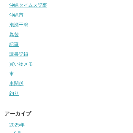
沖縄タイムス記事
沖縄市
泡瀬干潟
為替
記事
読書記録
買い物メモ
車
車関係
釣り
アーカイブ
2025年