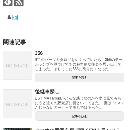
koj
関連記事
356
911のパーツカタログをめくっていたら、356のテー
ルランプを見つけてあの魅力的な後姿を思い出して
しまった。そしてまた356に乗りたくなった...
記事を読む
後継車探し
ESTIMA Hybridがどんな感じなのかを妻に見てもら
おうと近くの販売店に妻といってきた。 妻は「いい
んじゃないのー」って感じではあった...
記事を読む