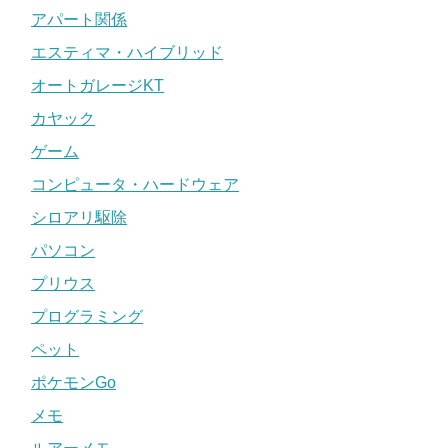
アパート関係
エスティマ・ハイブリッド
オートガレージKT
カヤック
ゲーム
コンピュータ・ハードウェア
シロアリ駆除
パソコン
プリウス
プログラミング
ペット
ポケモンGo
メモ