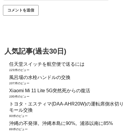
人気記事(過去30日)
任天堂スイッチを航空便で送るには
123件のビュー
風呂場の水栓ハンドルの交換
107件のビュー
Xiaomi Mi 11 Lite 5G突然死からの復活
100件のビュー
トヨタ・エスティマ(DAA‑AHR20W)の運転席側水切り
モール交換
93件のビュー
沖縄の不発弾。沖縄本島に90%。浦添以南に85%
69件のビュー