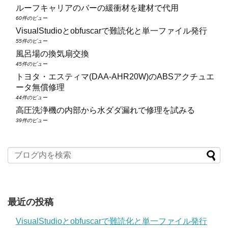
ルーフキャリアのバーの緩衝材を建材で代用
60件のビュー
VisualStudioとobfuscarで難読化と単一ファイル発行
55件のビュー
風呂場の換気扇交換
45件のビュー
トヨタ・エスティマ(DAA‑AHR20W)のABSアクチュエ
ータ無償修理
44件のビュー
高圧洗浄機の内部から水ダダ漏れで修理を試みる
39件のビュー
最近の投稿
VisualStudioとobfuscarで難読化と単一ファイル発行