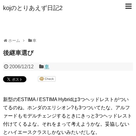
kojのとりあえず日記2
ホーム
車
後継車選び
2006/12/12
車
新型のESTIMA / ESTIMA Hybridは3つヘッドレストがつい
てるのね。ホンダのエリシオン?も3つついてたな。アルフ
ァードもモデルチェンジするときにきっと3つヘッドレスト
付けてくるよな。それをまって考えようかな。妥協しない
とハイエースクラスしかないみたいだしな。